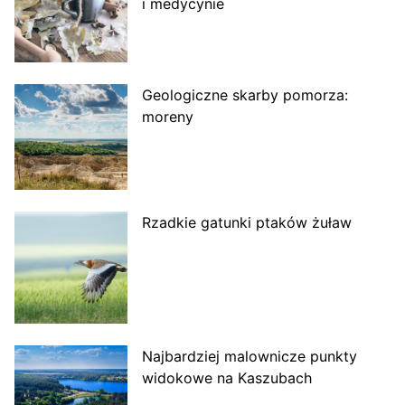
i medycynie
Geologiczne skarby pomorza:
moreny
Rzadkie gatunki ptaków żuław
Najbardziej malownicze punkty
widokowe na Kaszubach