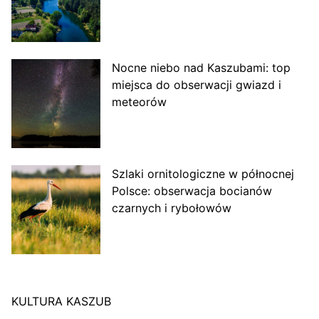
Nocne niebo nad Kaszubami: top
miejsca do obserwacji gwiazd i
meteorów
Szlaki ornitologiczne w północnej
Polsce: obserwacja bocianów
czarnych i rybołowów
KULTURA KASZUB