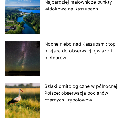
Najbardziej malownicze punkty
widokowe na Kaszubach
Nocne niebo nad Kaszubami: top
miejsca do obserwacji gwiazd i
meteorów
Szlaki ornitologiczne w północnej
Polsce: obserwacja bocianów
czarnych i rybołowów