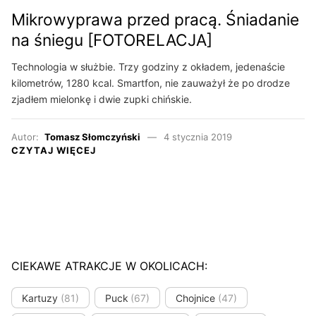
Mikrowyprawa przed pracą. Śniadanie
na śniegu [FOTORELACJA]
Technologia w służbie. Trzy godziny z okładem, jedenaście
kilometrów, 1280 kcal. Smartfon, nie zauważył że po drodze
zjadłem mielonkę i dwie zupki chińskie.
Autor:
Tomasz Słomczyński
4 stycznia 2019
CZYTAJ WIĘCEJ
CIEKAWE ATRAKCJE W OKOLICACH:
Kartuzy
(81)
Puck
(67)
Chojnice
(47)