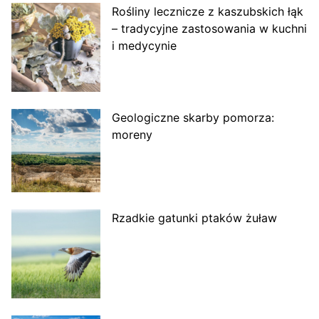
Rośliny lecznicze z kaszubskich łąk
– tradycyjne zastosowania w kuchni
i medycynie
Geologiczne skarby pomorza:
moreny
Rzadkie gatunki ptaków żuław