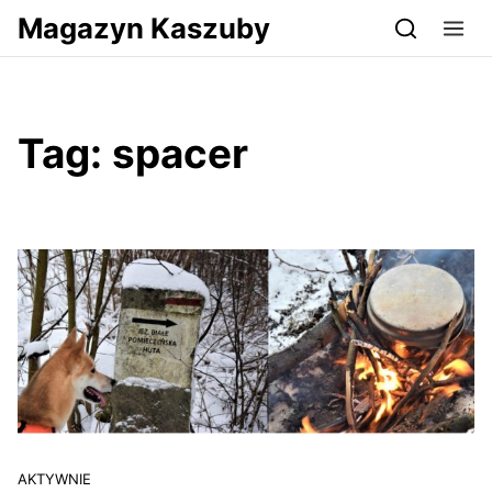
Przejdź do serwisu magazynkaszuby.pl
Magazyn Kaszuby
Tag:
spacer
AKTYWNIE