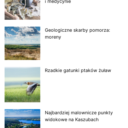
i medycynie
Geologiczne skarby pomorza:
moreny
Rzadkie gatunki ptaków żuław
Najbardziej malownicze punkty
widokowe na Kaszubach