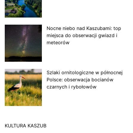
Nocne niebo nad Kaszubami: top
miejsca do obserwacji gwiazd i
meteorów
Szlaki ornitologiczne w północnej
Polsce: obserwacja bocianów
czarnych i rybołowów
KULTURA KASZUB