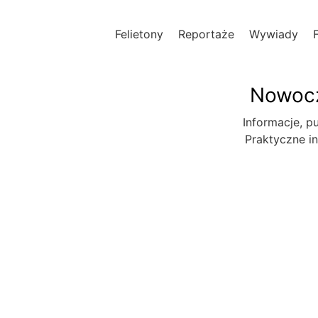
Felietony
Reportaże
Wywiady
Nowocz
Informacje, pu
Praktyczne in