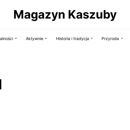
Magazyn Kaszuby
alności
Aktywnie
Historia i tradycja
Przyroda
d