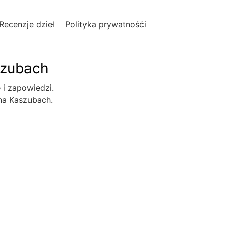
Recenzje dzieł
Polityka prywatnośći
szubach
e i zapowiedzi.
 na Kaszubach.