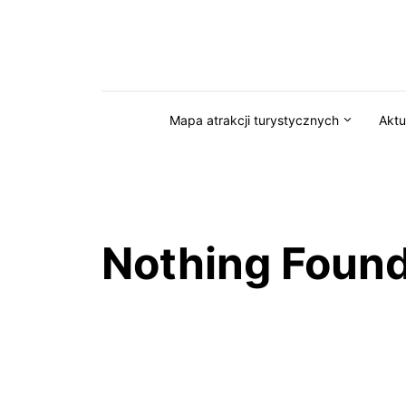
Przejdź do serwisu magazynkaszuby.pl
Mapa atrakcji turystycznych
Aktu
Nothing Foun