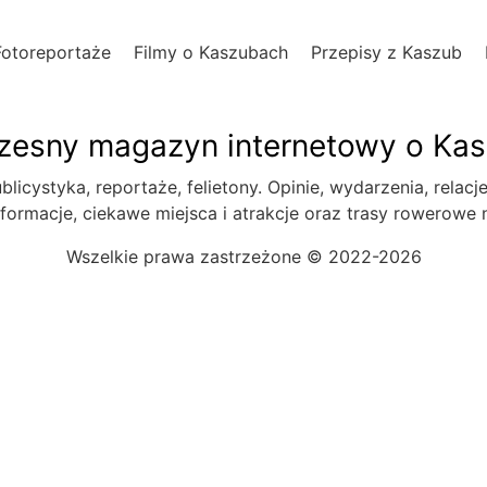
Fotoreportaże
Filmy o Kaszubach
Przepisy z Kaszub
esny magazyn internetowy o Ka
blicystyka, reportaże, felietony. Opinie, wydarzenia, relacj
formacje, ciekawe miejsca i atrakcje oraz trasy rowerowe
Wszelkie prawa zastrzeżone © 2022-2026