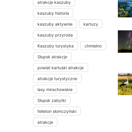
atrakcje kaszuby
kaszuby historia
kaszuby aktywnie
kartuzy
kaszuby przyroda
Kaszuby turystyka
chmielno
Słupsk atrakcje
powiat kartuski atrakcje
atrakcje turystyczne
lasy mirachowskie
Słupsk zabytki
felieton słomczyński
atrakcje