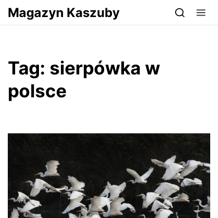
Przejdź do serwisu magazynkaszuby.pl
Magazyn Kaszuby
Tag:
sierpówka w
polsce