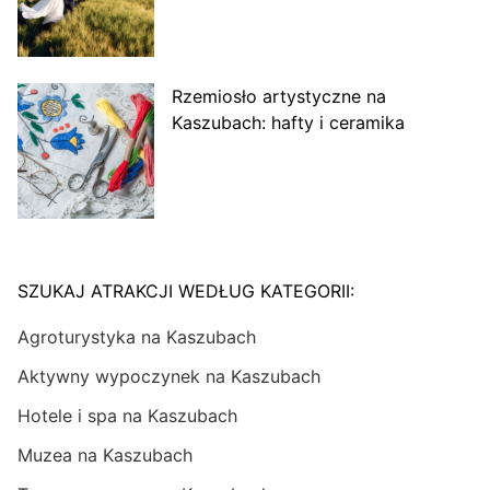
Rzemiosło artystyczne na
Kaszubach: hafty i ceramika
SZUKAJ ATRAKCJI WEDŁUG KATEGORII:
Agroturystyka na Kaszubach
Aktywny wypoczynek na Kaszubach
Hotele i spa na Kaszubach
Muzea na Kaszubach