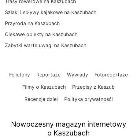
Trasy rowerowe na Kaszubach
Szlaki i spływy kajakowe na Kaszubach
Przyroda na Kaszubach
Ciekawe obiekty na Kaszubach
Zabytki warte uwagi na Kaszubach
Felietony
Reportaże
Wywiady
Fotoreportaże
Filmy o Kaszubach
Przepisy z Kaszub
Recenzje dzieł
Polityka prywatnośći
Nowoczesny magazyn internetowy
o Kaszubach