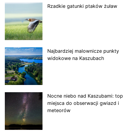
Rzadkie gatunki ptaków żuław
Najbardziej malownicze punkty
widokowe na Kaszubach
Nocne niebo nad Kaszubami: top
miejsca do obserwacji gwiazd i
meteorów