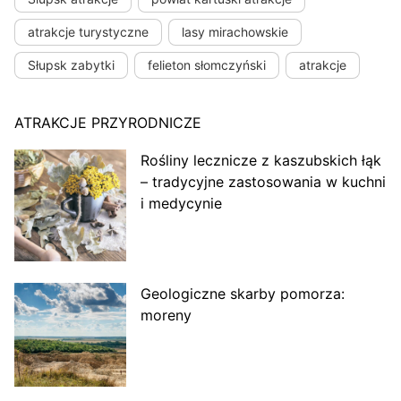
atrakcje turystyczne
lasy mirachowskie
Słupsk zabytki
felieton słomczyński
atrakcje
ATRAKCJE PRZYRODNICZE
Rośliny lecznicze z kaszubskich łąk
– tradycyjne zastosowania w kuchni
i medycynie
Geologiczne skarby pomorza:
moreny