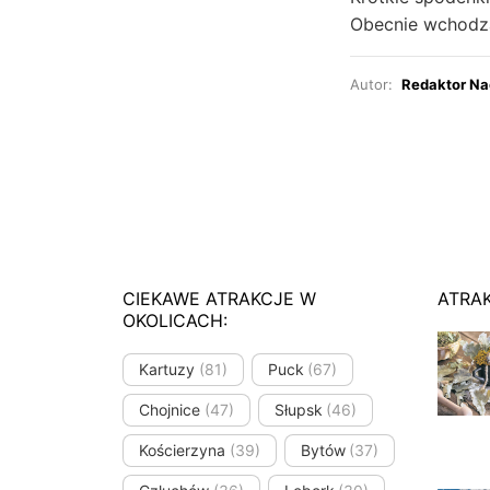
Obecnie wchodzą
Autor:
Redaktor Na
CIEKAWE ATRAKCJE W
ATRA
OKOLICACH:
Kartuzy
(81)
Puck
(67)
Chojnice
(47)
Słupsk
(46)
Kościerzyna
(39)
Bytów
(37)