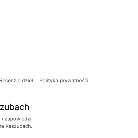
Recenzje dzieł
Polityka prywatnośći
szubach
e i zapowiedzi.
 na Kaszubach.