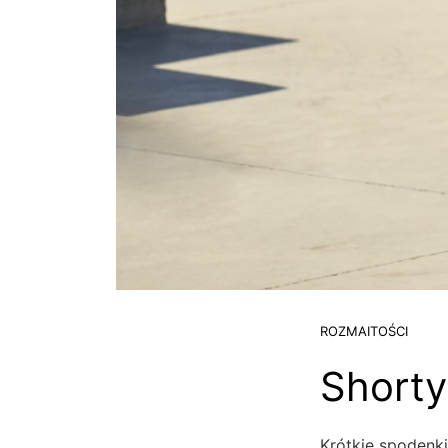
ROZMAITOŚCI
Shorty
Krótkie spodenki