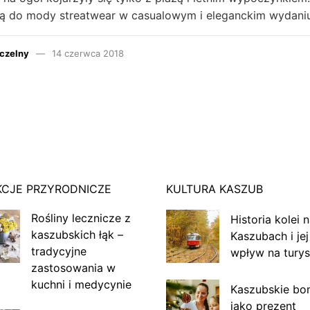
 do mody streatwear w casualowym i eleganckim wydani
czelny
14 czerwca 2018
KCJE PRZYRODNICZE
KULTURA KASZUB
Rośliny lecznicze z
Historia kolei 
kaszubskich łąk –
Kaszubach i jej
tradycyjne
wpływ na turys
zastosowania w
kuchni i medycynie
Kaszubskie bo
jako prezent