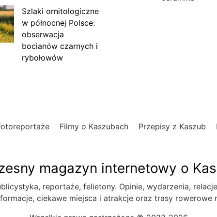
Szlaki ornitologiczne
w północnej Polsce:
obserwacja
bocianów czarnych i
rybołowów
Fotoreportaże
Filmy o Kaszubach
Przepisy z Kaszub
esny magazyn internetowy o Ka
blicystyka, reportaże, felietony. Opinie, wydarzenia, relacj
formacje, ciekawe miejsca i atrakcje oraz trasy rowerowe