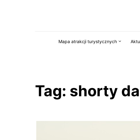
Przejdź do serwisu magazynkaszuby.pl
Mapa atrakcji turystycznych
Aktu
Tag:
shorty d