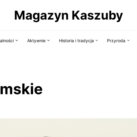
Magazyn Kaszuby
alności
Aktywnie
Historia i tradycja
Przyroda
amskie