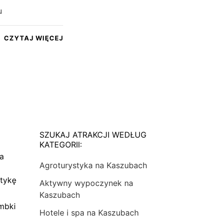
u
CZYTAJ WIĘCEJ
SZUKAJ ATRAKCJI WEDŁUG
KATEGORII:
na
Agroturystyka na Kaszubach
tykę
Aktywny wypoczynek na
Kaszubach
mbki
Hotele i spa na Kaszubach