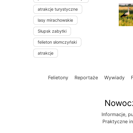
atrakcje turystyczne
lasy mirachowskie
Słupsk zabytki
felieton słomczyński
atrakcje
Felietony
Reportaże
Wywiady
Nowocz
Informacje, pu
Praktyczne in