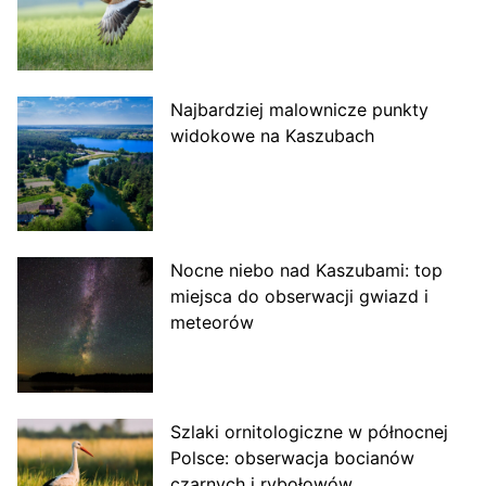
Najbardziej malownicze punkty
widokowe na Kaszubach
Nocne niebo nad Kaszubami: top
miejsca do obserwacji gwiazd i
meteorów
Szlaki ornitologiczne w północnej
Polsce: obserwacja bocianów
czarnych i rybołowów