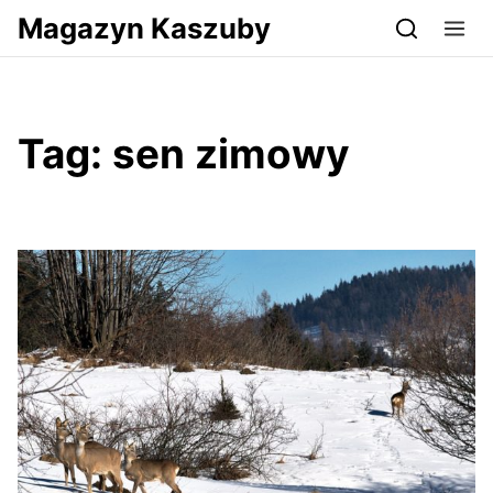
Przejdź do serwisu magazynkaszuby.pl
Magazyn Kaszuby
Tag:
sen zimowy