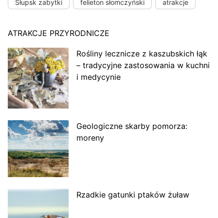
Słupsk zabytki
felieton słomczyński
atrakcje
ATRAKCJE PRZYRODNICZE
Rośliny lecznicze z kaszubskich łąk
– tradycyjne zastosowania w kuchni
i medycynie
Geologiczne skarby pomorza:
moreny
Rzadkie gatunki ptaków żuław