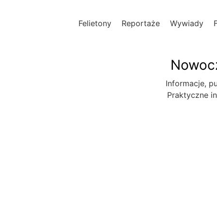
Felietony
Reportaże
Wywiady
Nowocz
Informacje, pu
Praktyczne in