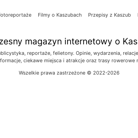
Fotoreportaże
Filmy o Kaszubach
Przepisy z Kaszub
esny magazyn internetowy o Ka
blicystyka, reportaże, felietony. Opinie, wydarzenia, relacj
formacje, ciekawe miejsca i atrakcje oraz trasy rowerowe
Wszelkie prawa zastrzeżone © 2022-2026