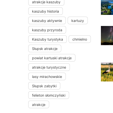
atrakcje kaszuby
kaszuby historia
kaszuby aktywnie
kartuzy
kaszuby przyroda
Kaszuby turystyka
chmielno
Słupsk atrakcje
powiat kartuski atrakcje
atrakcje turystyczne
lasy mirachowskie
Słupsk zabytki
felieton słomczyński
atrakcje