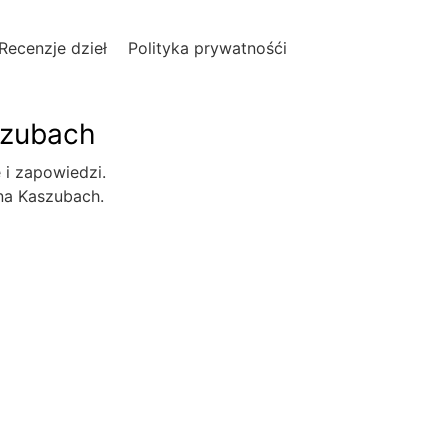
Recenzje dzieł
Polityka prywatnośći
szubach
e i zapowiedzi.
 na Kaszubach.