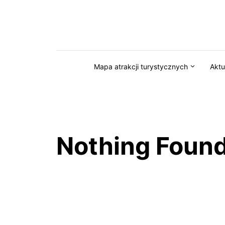
Przejdź do serwisu magazynkaszuby.pl
Mapa atrakcji turystycznych
Aktu
Nothing Foun