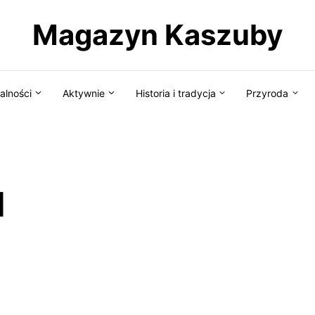
Magazyn Kaszuby
alności
Aktywnie
Historia i tradycja
Przyroda
d