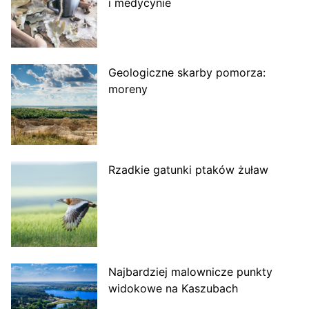
i medycynie
Geologiczne skarby pomorza:
moreny
Rzadkie gatunki ptaków żuław
Najbardziej malownicze punkty
widokowe na Kaszubach