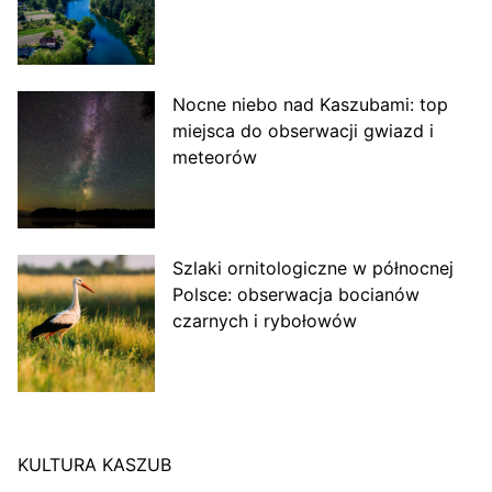
Nocne niebo nad Kaszubami: top
miejsca do obserwacji gwiazd i
meteorów
Szlaki ornitologiczne w północnej
Polsce: obserwacja bocianów
czarnych i rybołowów
KULTURA KASZUB