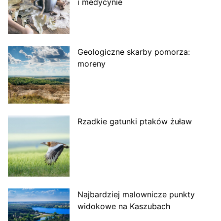
i medycynie
Geologiczne skarby pomorza:
moreny
Rzadkie gatunki ptaków żuław
Najbardziej malownicze punkty
widokowe na Kaszubach