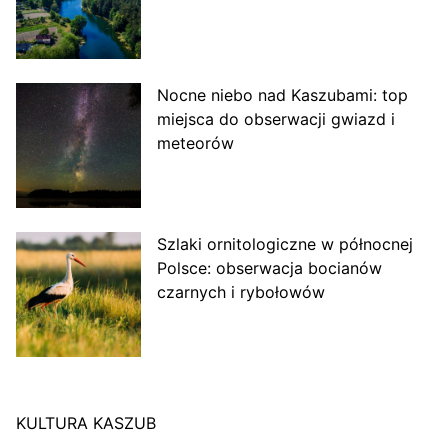
Nocne niebo nad Kaszubami: top
miejsca do obserwacji gwiazd i
meteorów
Szlaki ornitologiczne w północnej
Polsce: obserwacja bocianów
czarnych i rybołowów
KULTURA KASZUB