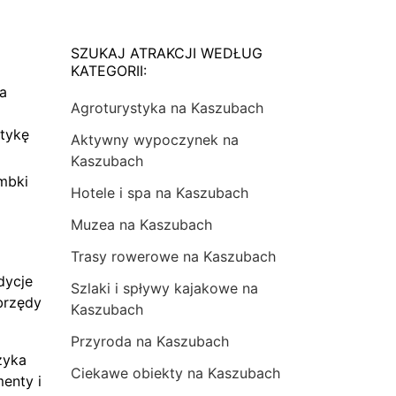
SZUKAJ ATRAKCJI WEDŁUG
KATEGORII:
na
Agroturystyka na Kaszubach
tykę
Aktywny wypoczynek na
Kaszubach
mbki
Hotele i spa na Kaszubach
Muzea na Kaszubach
Trasy rowerowe na Kaszubach
dycje
Szlaki i spływy kajakowe na
brzędy
Kaszubach
Przyroda na Kaszubach
zyka
Ciekawe obiekty na Kaszubach
menty i