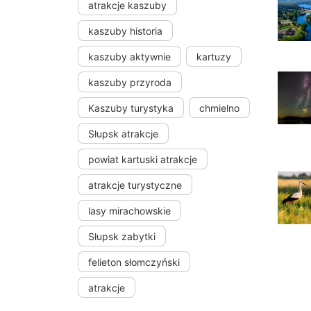
atrakcje kaszuby
kaszuby historia
kaszuby aktywnie
kartuzy
kaszuby przyroda
Kaszuby turystyka
chmielno
Słupsk atrakcje
powiat kartuski atrakcje
atrakcje turystyczne
lasy mirachowskie
Słupsk zabytki
felieton słomczyński
atrakcje