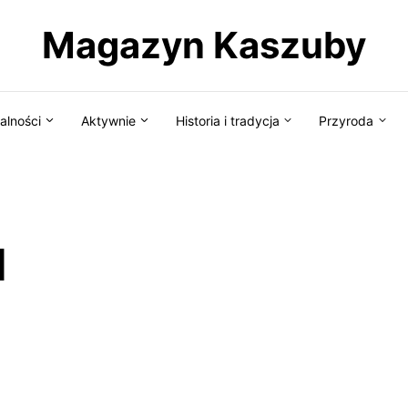
Magazyn Kaszuby
alności
Aktywnie
Historia i tradycja
Przyroda
d