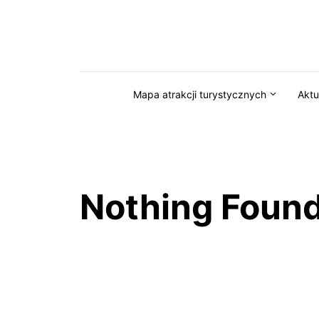
Przejdź do serwisu magazynkaszuby.pl
Mapa atrakcji turystycznych
Aktu
Nothing Foun