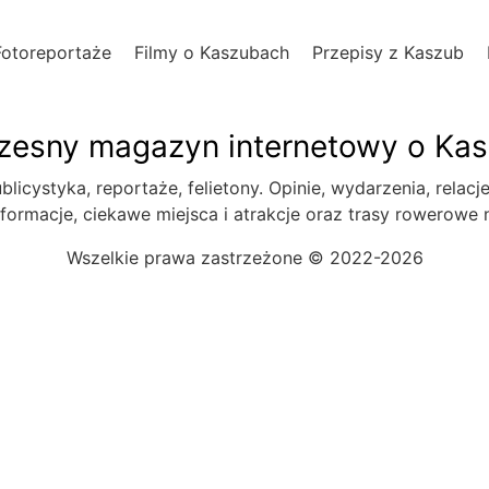
Fotoreportaże
Filmy o Kaszubach
Przepisy z Kaszub
esny magazyn internetowy o Ka
blicystyka, reportaże, felietony. Opinie, wydarzenia, relacj
formacje, ciekawe miejsca i atrakcje oraz trasy rowerowe
Wszelkie prawa zastrzeżone © 2022-2026