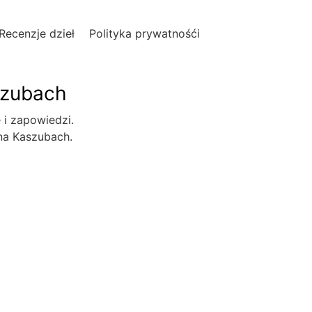
Recenzje dzieł
Polityka prywatnośći
szubach
e i zapowiedzi.
 na Kaszubach.