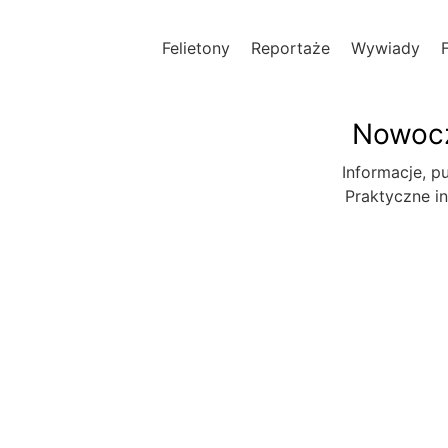
Felietony
Reportaże
Wywiady
Nowocz
Informacje, pu
Praktyczne in