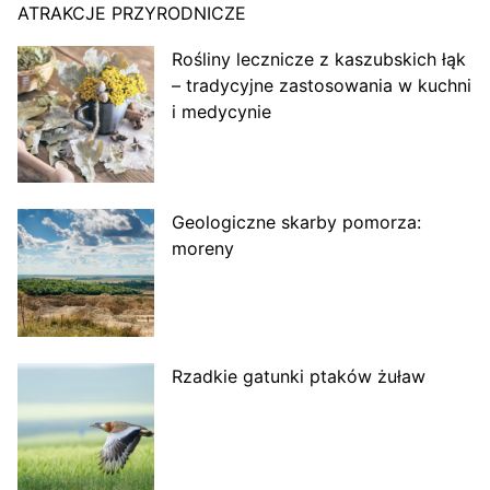
ATRAKCJE PRZYRODNICZE
Rośliny lecznicze z kaszubskich łąk
– tradycyjne zastosowania w kuchni
i medycynie
Geologiczne skarby pomorza:
moreny
Rzadkie gatunki ptaków żuław