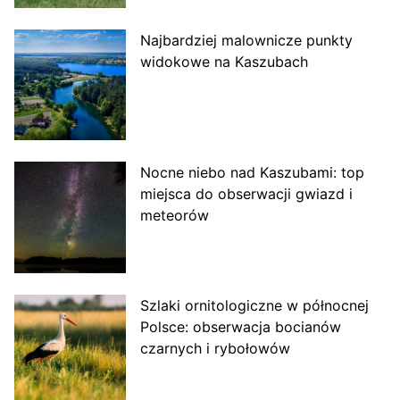
Najbardziej malownicze punkty
widokowe na Kaszubach
Nocne niebo nad Kaszubami: top
miejsca do obserwacji gwiazd i
meteorów
Szlaki ornitologiczne w północnej
Polsce: obserwacja bocianów
czarnych i rybołowów