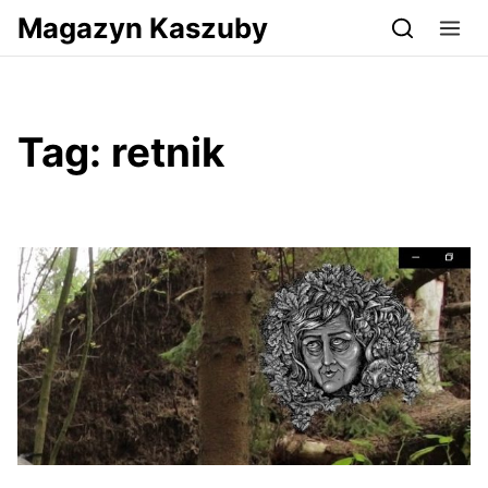
Przejdź do serwisu magazynkaszuby.pl
Magazyn Kaszuby
Tag:
retnik