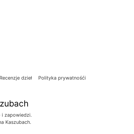
Recenzje dzieł
Polityka prywatnośći
szubach
e i zapowiedzi.
 na Kaszubach.