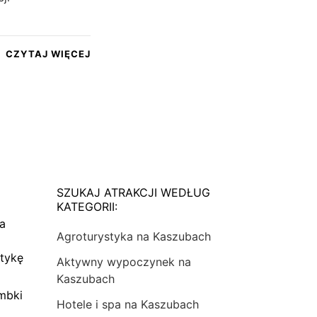
CZYTAJ WIĘCEJ
SZUKAJ ATRAKCJI WEDŁUG
KATEGORII:
na
Agroturystyka na Kaszubach
tykę
Aktywny wypoczynek na
Kaszubach
mbki
Hotele i spa na Kaszubach