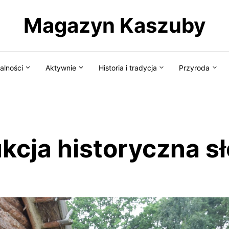
Magazyn Kaszuby
alności
Aktywnie
Historia i tradycja
Przyroda
kcja historyczna s