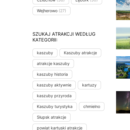
Wejherowo
(27)
SZUKAJ ATRAKCJI WEDŁUG
KATEGORII:
kaszuby
Kaszuby atrakcje
atrakcje kaszuby
kaszuby historia
kaszuby aktywnie
kartuzy
kaszuby przyroda
Kaszuby turystyka
chmielno
Słupsk atrakcje
powiat kartuski atrakcje