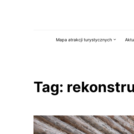
Przejdź do serwisu magazynkaszuby.pl
Mapa atrakcji turystycznych
Aktu
Tag:
rekonstru