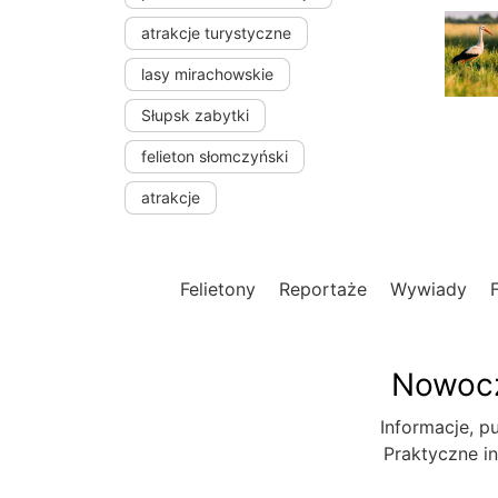
atrakcje turystyczne
lasy mirachowskie
Słupsk zabytki
felieton słomczyński
atrakcje
Felietony
Reportaże
Wywiady
Nowocz
Informacje, pu
Praktyczne in