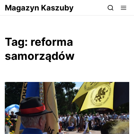
Przejdź do serwisu magazynkaszuby.pl
Magazyn Kaszuby
Tag:
reforma
samorządów