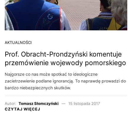
AKTUALNOŚCI
Prof. Obracht-Prondzyński komentuje
przemówienie wojewody pomorskiego
Najgorsze co nas może spotkać to ideologiczne
zacietrzewienie podlane ignorancją. To naprawdę prowadzi do
bardzo niebezpiecznych skutków.
Autor:
Tomasz Słomczyński
15 listopada 2017
CZYTAJ WIĘCEJ