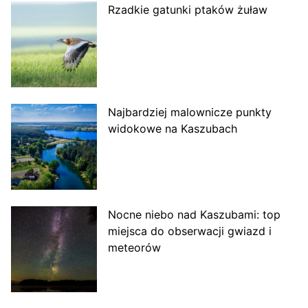
Rzadkie gatunki ptaków żuław
Najbardziej malownicze punkty
widokowe na Kaszubach
Nocne niebo nad Kaszubami: top
miejsca do obserwacji gwiazd i
meteorów