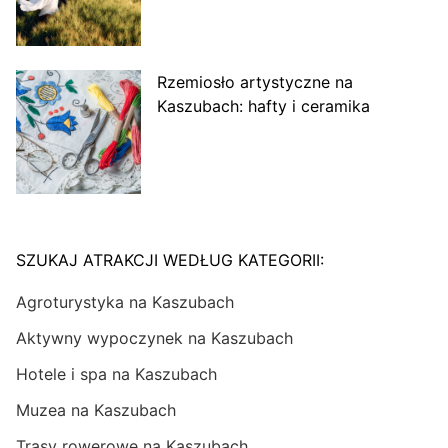
Rzemiosło artystyczne na
Kaszubach: hafty i ceramika
SZUKAJ ATRAKCJI WEDŁUG KATEGORII:
Agroturystyka na Kaszubach
Aktywny wypoczynek na Kaszubach
Hotele i spa na Kaszubach
Muzea na Kaszubach
Trasy rowerowe na Kaszubach