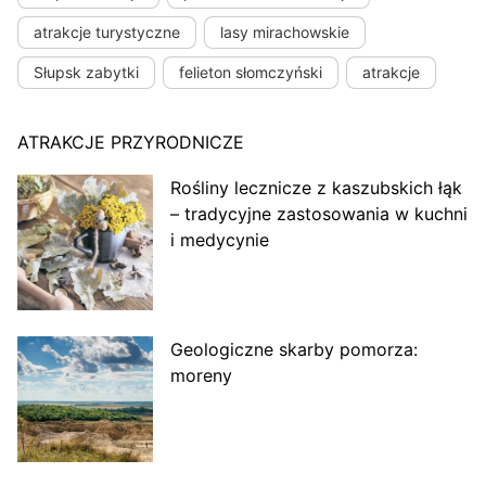
atrakcje turystyczne
lasy mirachowskie
Słupsk zabytki
felieton słomczyński
atrakcje
ATRAKCJE PRZYRODNICZE
Rośliny lecznicze z kaszubskich łąk
– tradycyjne zastosowania w kuchni
i medycynie
Geologiczne skarby pomorza:
moreny