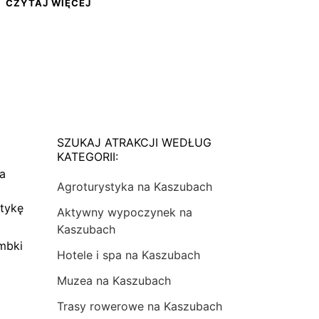
CZYTAJ WIĘCEJ
SZUKAJ ATRAKCJI WEDŁUG
KATEGORII:
na
Agroturystyka na Kaszubach
tykę
Aktywny wypoczynek na
Kaszubach
mbki
Hotele i spa na Kaszubach
Muzea na Kaszubach
Trasy rowerowe na Kaszubach