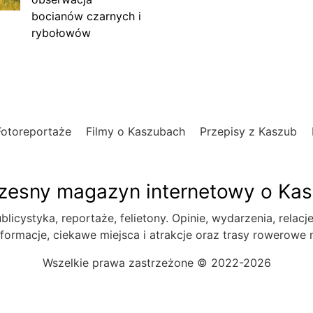
bocianów czarnych i
rybołowów
Fotoreportaże
Filmy o Kaszubach
Przepisy z Kaszub
esny magazyn internetowy o Ka
blicystyka, reportaże, felietony. Opinie, wydarzenia, relacj
formacje, ciekawe miejsca i atrakcje oraz trasy rowerowe
Wszelkie prawa zastrzeżone © 2022-2026