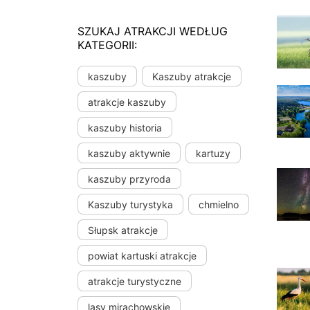
SZUKAJ ATRAKCJI WEDŁUG
KATEGORII:
kaszuby
Kaszuby atrakcje
atrakcje kaszuby
kaszuby historia
kaszuby aktywnie
kartuzy
kaszuby przyroda
Kaszuby turystyka
chmielno
Słupsk atrakcje
powiat kartuski atrakcje
atrakcje turystyczne
lasy mirachowskie