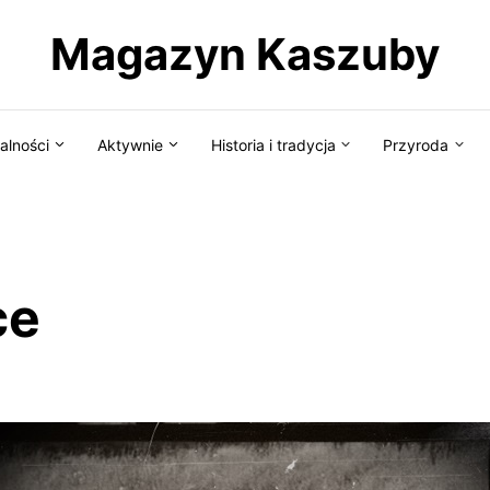
Magazyn Kaszuby
alności
Aktywnie
Historia i tradycja
Przyroda
ce