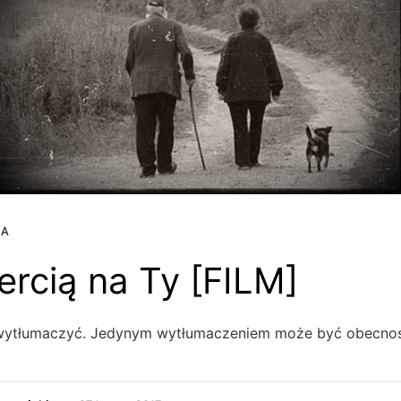
JA
ercią na Ty [FILM]
o wytłumaczyć. Jedynym wytłumaczeniem może być obecno