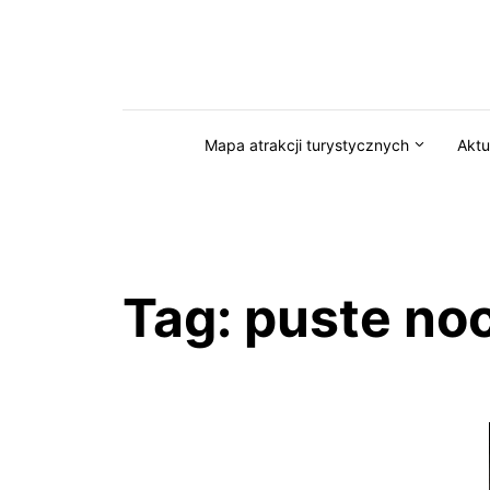
Przejdź do serwisu magazynkaszuby.pl
Mapa atrakcji turystycznych
Aktu
Tag:
puste no