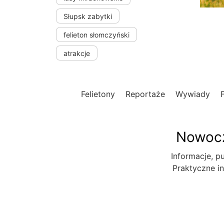
Słupsk zabytki
felieton słomczyński
atrakcje
Felietony
Reportaże
Wywiady
Nowocz
Informacje, pu
Praktyczne in