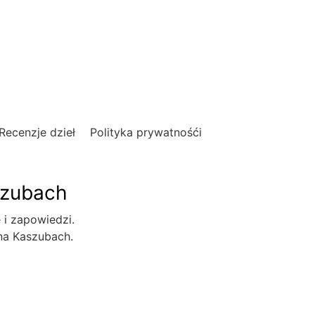
Recenzje dzieł
Polityka prywatnośći
szubach
e i zapowiedzi.
 na Kaszubach.