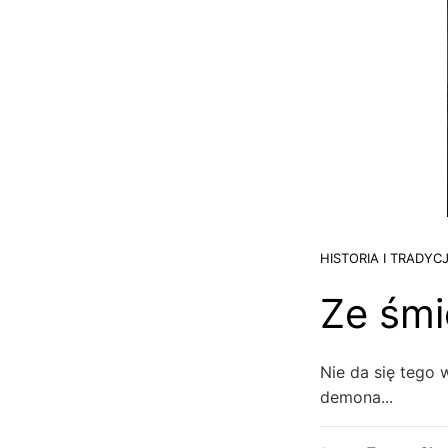
HISTORIA I TRADYC
Ze śmi
Nie da się teg
demona...