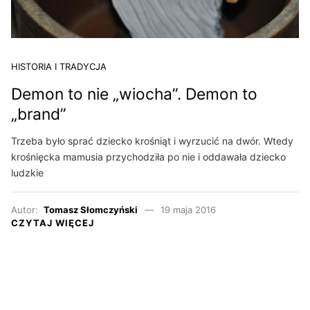
HISTORIA I TRADYCJA
Demon to nie „wiocha”. Demon to
„brand”
Trzeba było sprać dziecko krośniąt i wyrzucić na dwór. Wtedy
krośnięcka mamusia przychodziła po nie i oddawała dziecko
ludzkie
Autor:
Tomasz Słomczyński
19 maja 2016
CZYTAJ WIĘCEJ