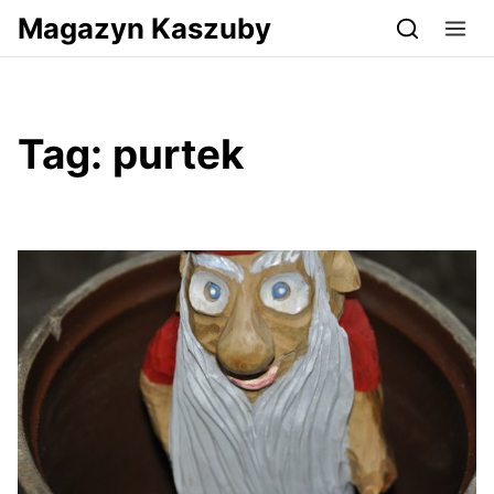
Przejdź do serwisu magazynkaszuby.pl
Magazyn Kaszuby
Tag:
purtek