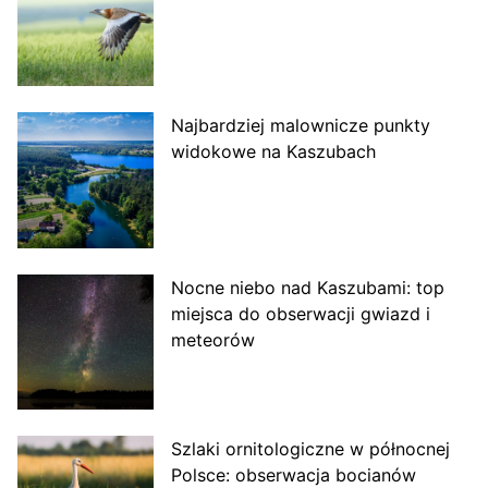
Najbardziej malownicze punkty
widokowe na Kaszubach
Nocne niebo nad Kaszubami: top
miejsca do obserwacji gwiazd i
meteorów
Szlaki ornitologiczne w północnej
Polsce: obserwacja bocianów