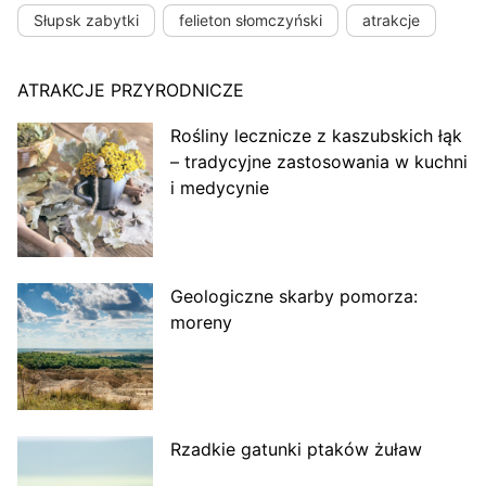
Słupsk zabytki
felieton słomczyński
atrakcje
ATRAKCJE PRZYRODNICZE
Rośliny lecznicze z kaszubskich łąk
– tradycyjne zastosowania w kuchni
i medycynie
Geologiczne skarby pomorza:
moreny
Rzadkie gatunki ptaków żuław