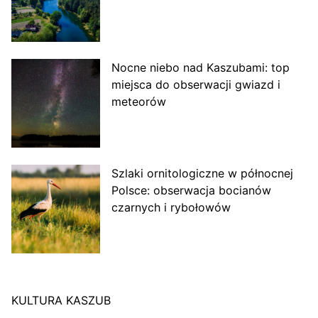
Nocne niebo nad Kaszubami: top
miejsca do obserwacji gwiazd i
meteorów
Szlaki ornitologiczne w północnej
Polsce: obserwacja bocianów
czarnych i rybołowów
KULTURA KASZUB