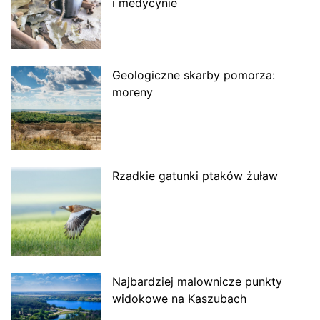
i medycynie
Geologiczne skarby pomorza:
moreny
Rzadkie gatunki ptaków żuław
Najbardziej malownicze punkty
widokowe na Kaszubach