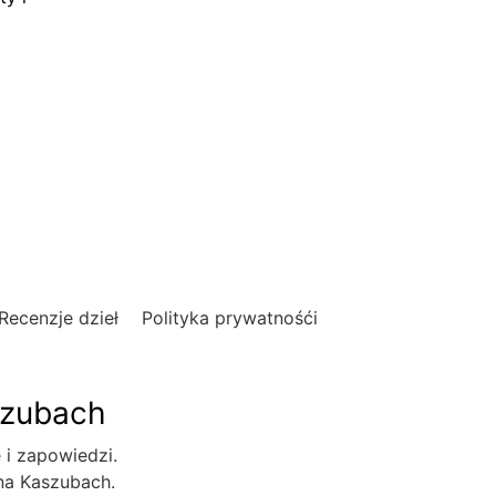
Recenzje dzieł
Polityka prywatnośći
szubach
e i zapowiedzi.
 na Kaszubach.