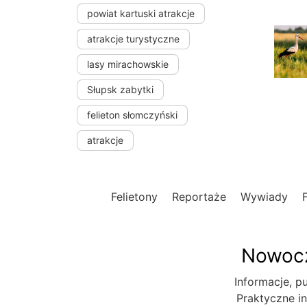
powiat kartuski atrakcje
atrakcje turystyczne
lasy mirachowskie
Słupsk zabytki
felieton słomczyński
atrakcje
Felietony
Reportaże
Wywiady
Nowocz
Informacje, pu
Praktyczne in