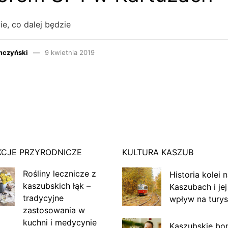
wie, co dalej będzie
mczyński
9 kwietnia 2019
KCJE PRZYRODNICZE
KULTURA KASZUB
Rośliny lecznicze z
Historia kolei 
kaszubskich łąk –
Kaszubach i jej
tradycyjne
wpływ na turys
zastosowania w
kuchni i medycynie
Kaszubskie bo