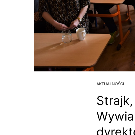
AKTUALNOŚCI
Strajk
Wywiad
dyrekt