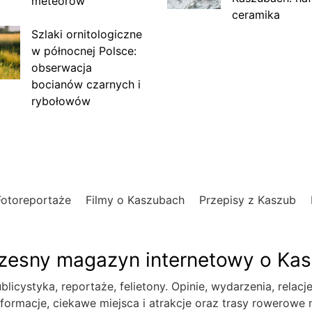
meteorów
ceramika
Szlaki ornitologiczne
w północnej Polsce:
obserwacja
bocianów czarnych i
rybołowów
Fotoreportaże
Filmy o Kaszubach
Przepisy z Kaszub
esny magazyn internetowy o Ka
blicystyka, reportaże, felietony. Opinie, wydarzenia, relacj
formacje, ciekawe miejsca i atrakcje oraz trasy rowerowe