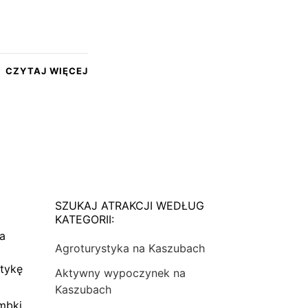
CZYTAJ WIĘCEJ
SZUKAJ ATRAKCJI WEDŁUG
KATEGORII:
na
Agroturystyka na Kaszubach
tykę
Aktywny wypoczynek na
Kaszubach
mbki