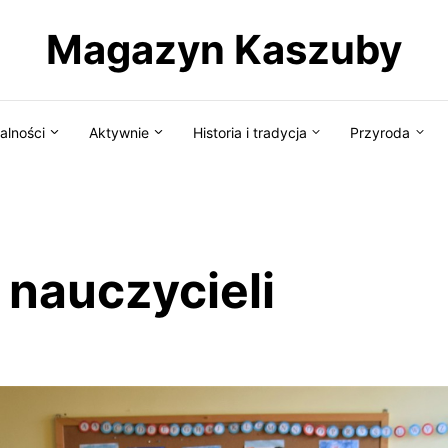
Magazyn Kaszuby
alności
Aktywnie
Historia i tradycja
Przyroda
 nauczycieli