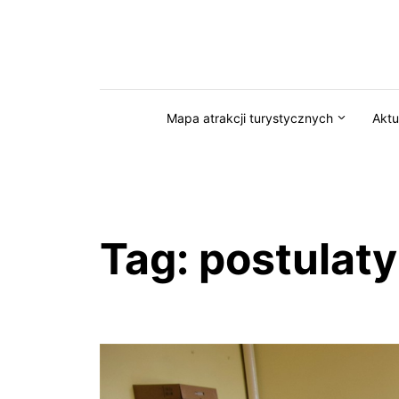
Przejdź do serwisu magazynkaszuby.pl
Mapa atrakcji turystycznych
Aktu
Tag:
postulaty