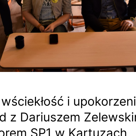
, wściekłość i upokorzeni
 z Dariuszem Zelewski
orem SP1 w Kartuzach