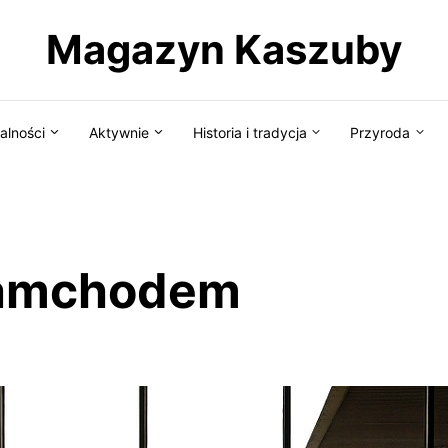
Magazyn Kaszuby
alności
Aktywnie
Historia i tradycja
Przyroda
samchodem