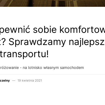
pewnić sobie komforto
? Sprawdzamy najlepsz
 transportu!
różowanie - na lotnisko własnym samochodem
czelny
19 kwietnia 2021