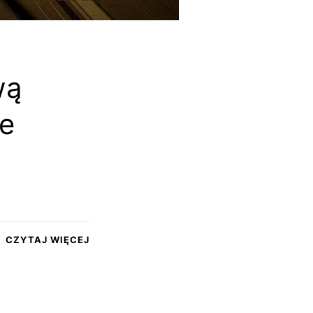
wą
e
CZYTAJ WIĘCEJ