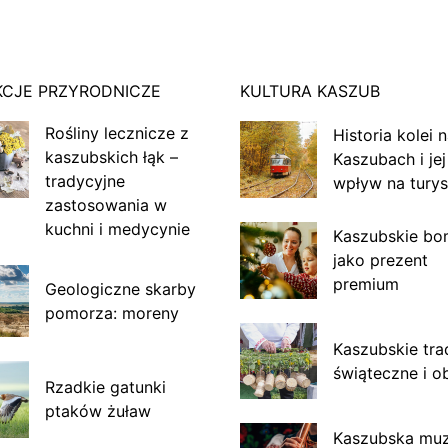
KCJE PRZYRODNICZE
KULTURA KASZUB
Rośliny lecznicze z
Historia kolei 
kaszubskich łąk –
Kaszubach i jej
tradycyjne
wpływ na turys
zastosowania w
kuchni i medycynie
Kaszubskie bo
jako prezent
premium
Geologiczne skarby
pomorza: moreny
Kaszubskie tra
świąteczne i o
Rzadkie gatunki
ptaków żuław
Kaszubska mu