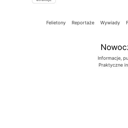
Felietony
Reportaże
Wywiady
Nowocz
Informacje, pu
Praktyczne in