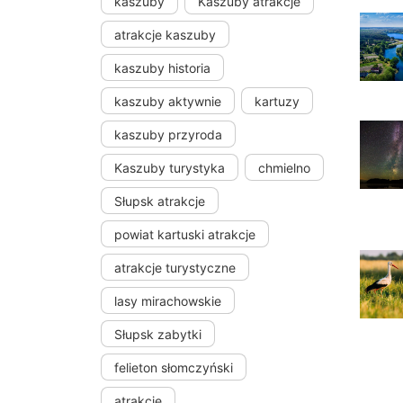
kaszuby
Kaszuby atrakcje
atrakcje kaszuby
kaszuby historia
kaszuby aktywnie
kartuzy
kaszuby przyroda
Kaszuby turystyka
chmielno
Słupsk atrakcje
powiat kartuski atrakcje
atrakcje turystyczne
lasy mirachowskie
Słupsk zabytki
felieton słomczyński
atrakcje