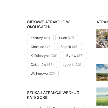
CIEKAWE ATRAKCJE W
ATRA
OKOLICACH:
Kartuzy
(81)
Puck
(67)
Chojnice
(47)
Słupsk
(46)
Kościerzyna
(39)
Bytów
(37)
Człuchów
(36)
Lębork
(30)
Wejherowo
(27)
SZUKAJ ATRAKCJI WEDŁUG
KATEGORII: