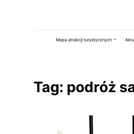
Przejdź do serwisu magazynkaszuby.pl
Mapa atrakcji turystycznych
Aktu
Tag:
podróż 