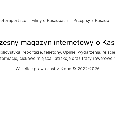
Fotoreportaże
Filmy o Kaszubach
Przepisy z Kaszub
esny magazyn internetowy o Ka
blicystyka, reportaże, felietony. Opinie, wydarzenia, relacj
formacje, ciekawe miejsca i atrakcje oraz trasy rowerowe
Wszelkie prawa zastrzeżone © 2022-2026