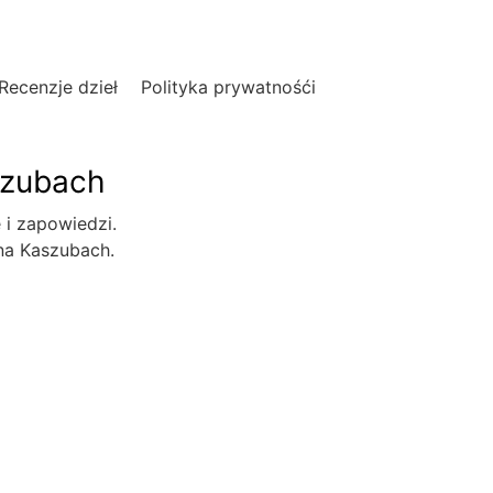
Recenzje dzieł
Polityka prywatnośći
szubach
e i zapowiedzi.
 na Kaszubach.