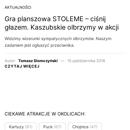
AKTUALNOŚCI
Gra planszowa STOLEME – ciśnij
głazem. Kaszubskie olbrzymy w akcji
Widzimy wizerunki sympatycznych olbrzymów. Naszym
zadaniem jest ogłuszyć przeciwnika.
Autor:
Tomasz Słomczyński
15 października 2018
CZYTAJ WIĘCEJ
CIEKAWE ATRAKCJE W OKOLICACH:
Kartuzy
(81)
Puck
(67)
Chojnice
(47)