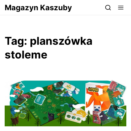
Przejdź do serwisu magazynkaszuby.pl
Magazyn Kaszuby
Tag:
planszówka
stoleme