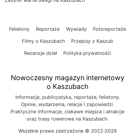
Zabytki warte uwagi na Kaszubach
Felietony
Reportaże
Wywiady
Fotoreportaże
Filmy o Kaszubach
Przepisy z Kaszub
Recenzje dzieł
Polityka prywatnośći
Nowoczesny magazyn internetowy
o Kaszubach
Informacje, publicystyka, reportaże, felietony.
Opinie, wydarzenia, relacje i zapowiedzi.
Praktyczne informacje, ciekawe miejsca i atrakcje
oraz trasy rowerowe na Kaszubach.
Wszelkie prawa zastrzeżone © 2022-2026