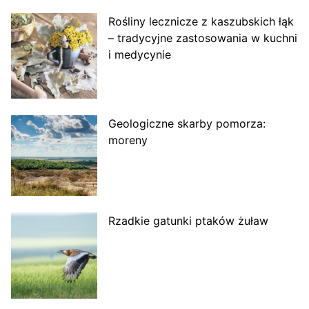
Rośliny lecznicze z kaszubskich łąk
– tradycyjne zastosowania w kuchni
i medycynie
Geologiczne skarby pomorza:
moreny
Rzadkie gatunki ptaków żuław