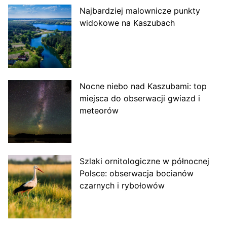
Najbardziej malownicze punkty
widokowe na Kaszubach
Nocne niebo nad Kaszubami: top
miejsca do obserwacji gwiazd i
meteorów
Szlaki ornitologiczne w północnej
Polsce: obserwacja bocianów
czarnych i rybołowów