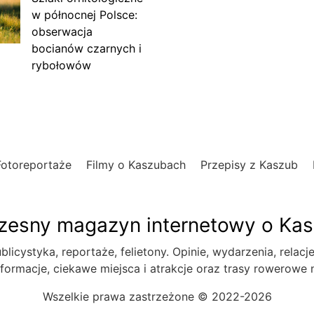
w północnej Polsce:
obserwacja
bocianów czarnych i
rybołowów
Fotoreportaże
Filmy o Kaszubach
Przepisy z Kaszub
esny magazyn internetowy o Ka
blicystyka, reportaże, felietony. Opinie, wydarzenia, relacj
formacje, ciekawe miejsca i atrakcje oraz trasy rowerowe
Wszelkie prawa zastrzeżone © 2022-2026