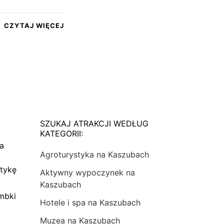
CZYTAJ WIĘCEJ
SZUKAJ ATRAKCJI WEDŁUG
KATEGORII:
na
Agroturystyka na Kaszubach
tykę
Aktywny wypoczynek na
Kaszubach
mbki
Hotele i spa na Kaszubach
Muzea na Kaszubach