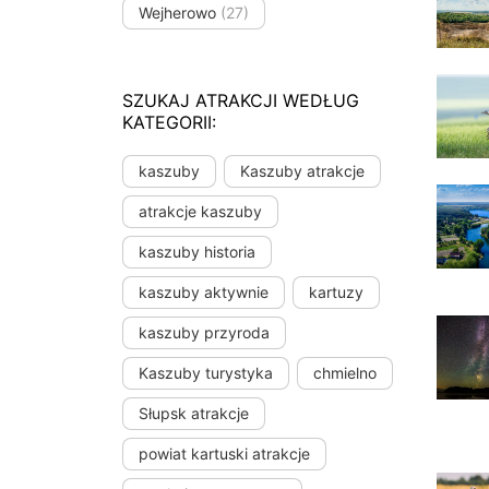
Wejherowo
(27)
SZUKAJ ATRAKCJI WEDŁUG
KATEGORII:
kaszuby
Kaszuby atrakcje
atrakcje kaszuby
kaszuby historia
kaszuby aktywnie
kartuzy
kaszuby przyroda
Kaszuby turystyka
chmielno
Słupsk atrakcje
powiat kartuski atrakcje