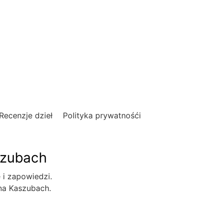
Recenzje dzieł
Polityka prywatnośći
szubach
e i zapowiedzi.
 na Kaszubach.