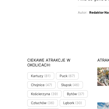
Autor:
Redaktor Na
CIEKAWE ATRAKCJE W
ATRA
OKOLICACH:
Kartuzy
(81)
Puck
(67)
Chojnice
(47)
Słupsk
(46)
Kościerzyna
(39)
Bytów
(37)
Człuchów
(36)
Lębork
(30)