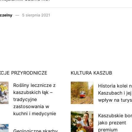
czelny
5 sierpnia 2021
KCJE PRZYRODNICZE
KULTURA KASZUB
Rośliny lecznicze z
Historia kolei 
kaszubskich łąk –
Kaszubach i jej
tradycyjne
wpływ na turys
zastosowania w
kuchni i medycynie
Kaszubskie bo
jako prezent
premium
Geologiczne skarby