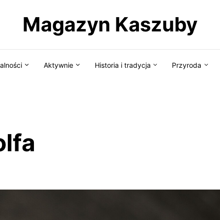
Magazyn Kaszuby
alności
Aktywnie
Historia i tradycja
Przyroda
olfa