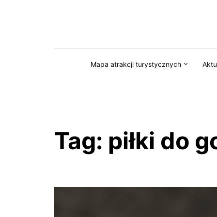
Przejdź do serwisu magazynkaszuby.pl
Mapa atrakcji turystycznych
Aktu
Tag:
piłki do g