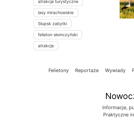
atrakcje turystyczne
lasy mirachowskie
Słupsk zabytki
felieton słomczyński
atrakcje
Felietony
Reportaże
Wywiady
Nowocz
Informacje, pu
Praktyczne in