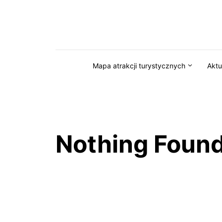
Przejdź do serwisu magazynkaszuby.pl
Mapa atrakcji turystycznych
Aktu
Nothing Foun