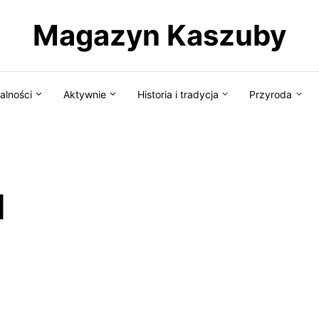
Magazyn Kaszuby
alności
Aktywnie
Historia i tradycja
Przyroda
d