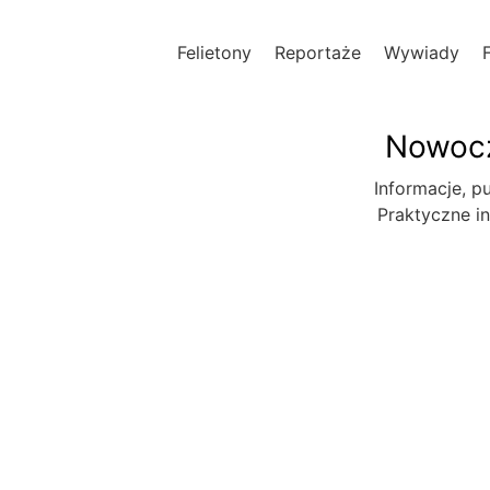
Felietony
Reportaże
Wywiady
Nowocz
Informacje, pu
Praktyczne in