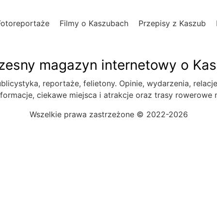
Fotoreportaże
Filmy o Kaszubach
Przepisy z Kaszub
esny magazyn internetowy o Ka
blicystyka, reportaże, felietony. Opinie, wydarzenia, relacj
formacje, ciekawe miejsca i atrakcje oraz trasy rowerowe
Wszelkie prawa zastrzeżone © 2022-2026