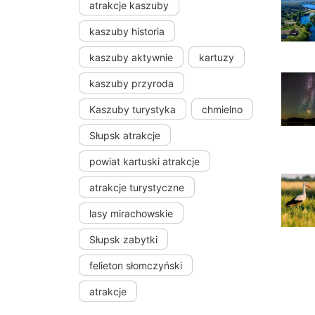
atrakcje kaszuby
kaszuby historia
kaszuby aktywnie
kartuzy
kaszuby przyroda
Kaszuby turystyka
chmielno
Słupsk atrakcje
powiat kartuski atrakcje
atrakcje turystyczne
lasy mirachowskie
Słupsk zabytki
felieton słomczyński
atrakcje