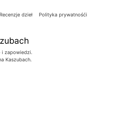
Recenzje dzieł
Polityka prywatnośći
szubach
e i zapowiedzi.
 na Kaszubach.