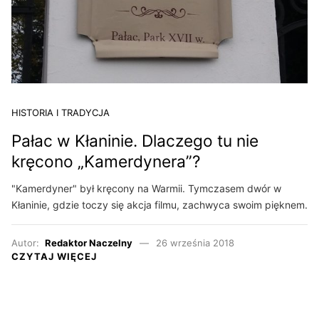
HISTORIA I TRADYCJA
Pałac w Kłaninie. Dlaczego tu nie
kręcono „Kamerdynera”?
"Kamerdyner" był kręcony na Warmii. Tymczasem dwór w
Kłaninie, gdzie toczy się akcja filmu, zachwyca swoim pięknem.
Autor:
Redaktor Naczelny
26 września 2018
CZYTAJ WIĘCEJ