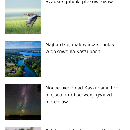
Rzadkie gatunki ptaków żuław
Najbardziej malownicze punkty
widokowe na Kaszubach
Nocne niebo nad Kaszubami: top
miejsca do obserwacji gwiazd i
meteorów