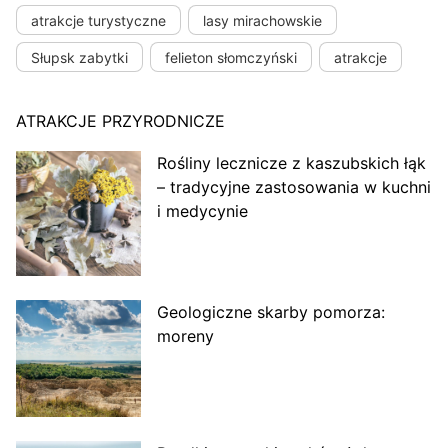
atrakcje turystyczne
lasy mirachowskie
Słupsk zabytki
felieton słomczyński
atrakcje
ATRAKCJE PRZYRODNICZE
Rośliny lecznicze z kaszubskich łąk
– tradycyjne zastosowania w kuchni
i medycynie
Geologiczne skarby pomorza:
moreny