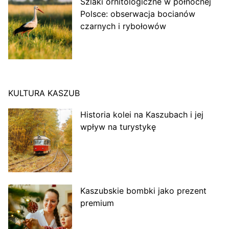
Szlaki ornitologiczne w północnej
Polsce: obserwacja bocianów
czarnych i rybołowów
KULTURA KASZUB
Historia kolei na Kaszubach i jej
wpływ na turystykę
Kaszubskie bombki jako prezent
premium