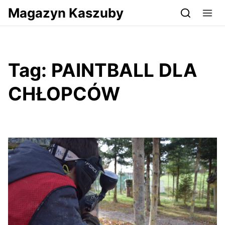
Przejdź do serwisu magazynkaszuby.pl
Magazyn Kaszuby
Tag:
PAINTBALL DLA
CHŁOPCÓW