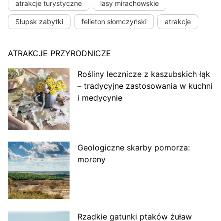
atrakcje turystyczne
lasy mirachowskie
Słupsk zabytki
felieton słomczyński
atrakcje
ATRAKCJE PRZYRODNICZE
Rośliny lecznicze z kaszubskich łąk
– tradycyjne zastosowania w kuchni
i medycynie
Geologiczne skarby pomorza:
moreny
Rzadkie gatunki ptaków żuław