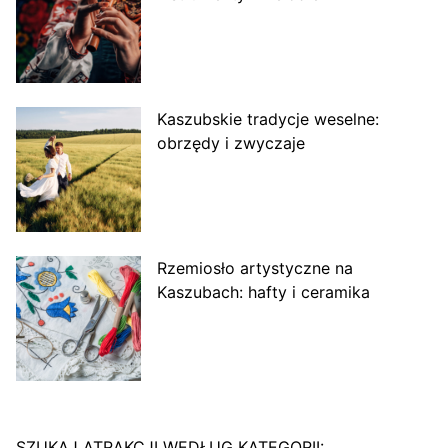
Kaszubskie tradycje weselne:
obrzędy i zwyczaje
Rzemiosło artystyczne na
Kaszubach: hafty i ceramika
SZUKAJ ATRAKCJI WEDŁUG KATEGORII: