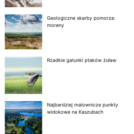
Geologiczne skarby pomorza:
moreny
Rzadkie gatunki ptaków żuław
Najbardziej malownicze punkty
widokowe na Kaszubach