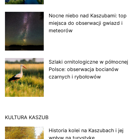
Nocne niebo nad Kaszubami: top
miejsca do obserwacji gwiazd i
meteorów
Szlaki ornitologiczne w północnej
Polsce: obserwacja bocianów
czarnych i rybołowów
KULTURA KASZUB
Historia kolei na Kaszubach i jej
wpływ na turystykę