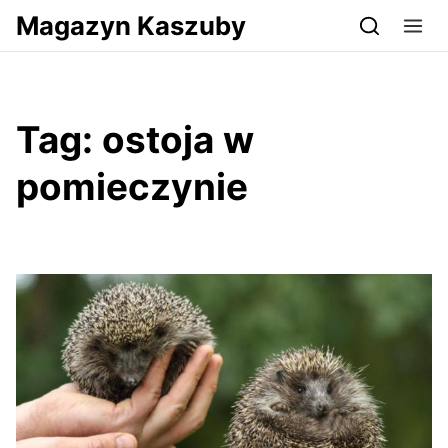
Przejdź do serwisu magazynkaszuby.pl
Magazyn Kaszuby
Tag:
ostoja w
pomieczynie