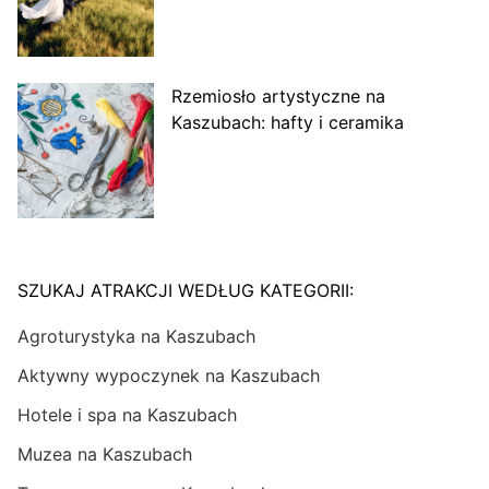
Rzemiosło artystyczne na
Kaszubach: hafty i ceramika
SZUKAJ ATRAKCJI WEDŁUG KATEGORII:
Agroturystyka na Kaszubach
Aktywny wypoczynek na Kaszubach
Hotele i spa na Kaszubach
Muzea na Kaszubach