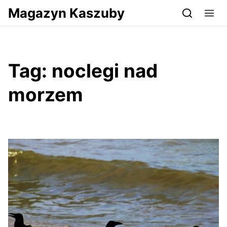
Przejdź do serwisu magazynkaszuby.pl
Magazyn Kaszuby
Tag:
noclegi nad
morzem