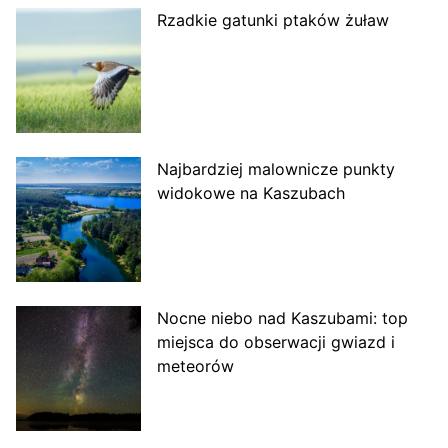
Rzadkie gatunki ptaków żuław
Najbardziej malownicze punkty
widokowe na Kaszubach
Nocne niebo nad Kaszubami: top
miejsca do obserwacji gwiazd i
meteorów