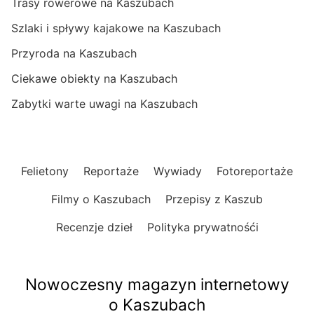
Trasy rowerowe na Kaszubach
Szlaki i spływy kajakowe na Kaszubach
Przyroda na Kaszubach
Ciekawe obiekty na Kaszubach
Zabytki warte uwagi na Kaszubach
Felietony
Reportaże
Wywiady
Fotoreportaże
Filmy o Kaszubach
Przepisy z Kaszub
Recenzje dzieł
Polityka prywatnośći
Nowoczesny magazyn internetowy
o Kaszubach