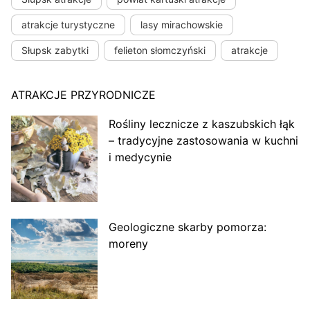
atrakcje turystyczne
lasy mirachowskie
Słupsk zabytki
felieton słomczyński
atrakcje
ATRAKCJE PRZYRODNICZE
Rośliny lecznicze z kaszubskich łąk
– tradycyjne zastosowania w kuchni
i medycynie
Geologiczne skarby pomorza:
moreny