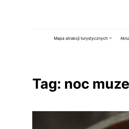
Przejdź do serwisu magazynkaszuby.pl
Mapa atrakcji turystycznych
Aktu
Tag:
noc muz