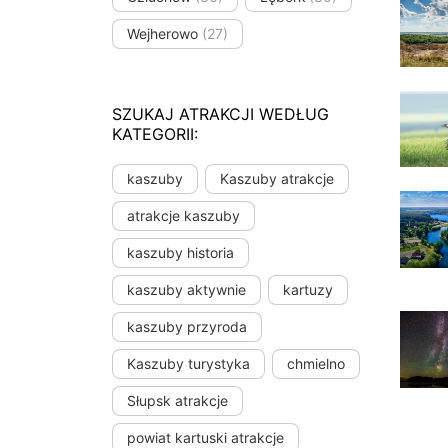
Wejherowo
(27)
SZUKAJ ATRAKCJI WEDŁUG
KATEGORII:
kaszuby
Kaszuby atrakcje
atrakcje kaszuby
kaszuby historia
kaszuby aktywnie
kartuzy
kaszuby przyroda
Kaszuby turystyka
chmielno
Słupsk atrakcje
powiat kartuski atrakcje