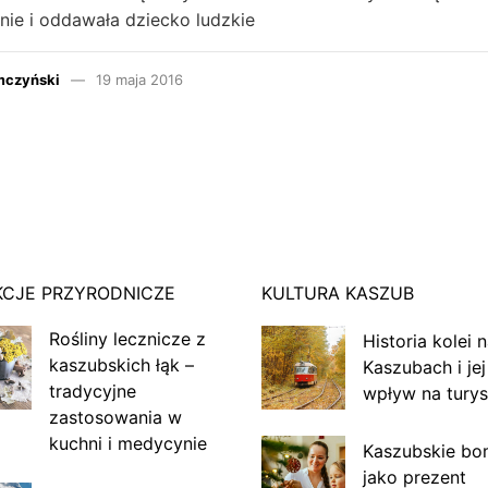
nie i oddawała dziecko ludzkie
mczyński
19 maja 2016
KCJE PRZYRODNICZE
KULTURA KASZUB
Rośliny lecznicze z
Historia kolei 
kaszubskich łąk –
Kaszubach i jej
tradycyjne
wpływ na turys
zastosowania w
kuchni i medycynie
Kaszubskie bo
jako prezent