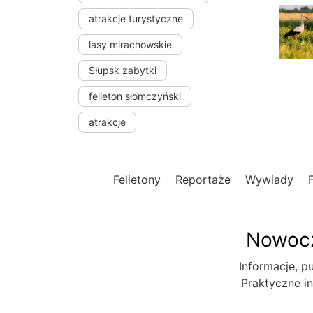
atrakcje turystyczne
lasy mirachowskie
Słupsk zabytki
felieton słomczyński
atrakcje
Felietony
Reportaże
Wywiady
Nowocz
Informacje, pu
Praktyczne in