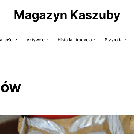
Magazyn Kaszuby
alności
Aktywnie
Historia i tradycja
Przyroda
eów