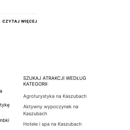
CZYTAJ WIĘCEJ
SZUKAJ ATRAKCJI WEDŁUG
KATEGORII:
na
Agroturystyka na Kaszubach
tykę
Aktywny wypoczynek na
Kaszubach
mbki
Hotele i spa na Kaszubach