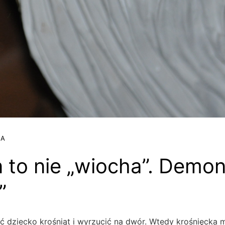
JA
to nie „wiocha”. Demon
”
ać dziecko krośniąt i wyrzucić na dwór. Wtedy krośnięcka