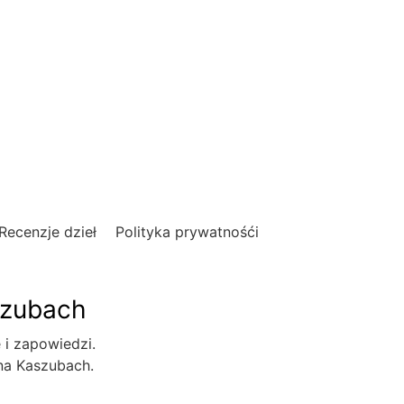
Recenzje dzieł
Polityka prywatnośći
szubach
e i zapowiedzi.
 na Kaszubach.