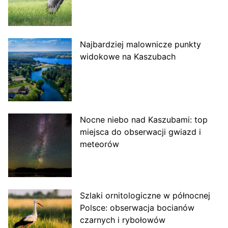
Najbardziej malownicze punkty
widokowe na Kaszubach
Nocne niebo nad Kaszubami: top
miejsca do obserwacji gwiazd i
meteorów
Szlaki ornitologiczne w północnej
Polsce: obserwacja bocianów
czarnych i rybołowów