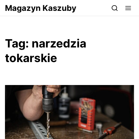
Przejdź do serwisu magazynkaszuby.pl
Magazyn Kaszuby
Tag:
narzedzia
tokarskie