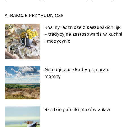
ATRAKCJE PRZYRODNICZE
Rośliny lecznicze z kaszubskich łąk
– tradycyjne zastosowania w kuchni
i medycynie
Geologiczne skarby pomorza:
moreny
Rzadkie gatunki ptaków żuław