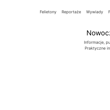
Felietony
Reportaże
Wywiady
Nowocz
Informacje, pu
Praktyczne in