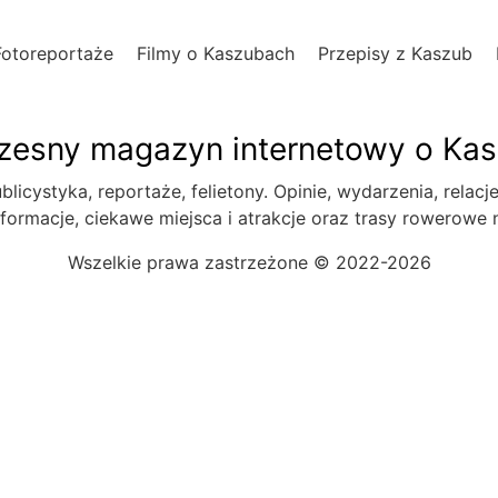
Fotoreportaże
Filmy o Kaszubach
Przepisy z Kaszub
esny magazyn internetowy o Ka
blicystyka, reportaże, felietony. Opinie, wydarzenia, relacj
formacje, ciekawe miejsca i atrakcje oraz trasy rowerowe
Wszelkie prawa zastrzeżone © 2022-2026