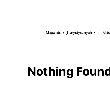
Przejdź do serwisu magazynkaszuby.pl
Mapa atrakcji turystycznych
Aktu
Nothing Foun