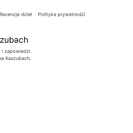
Recenzje dzieł
Polityka prywatnośći
szubach
e i zapowiedzi.
 na Kaszubach.