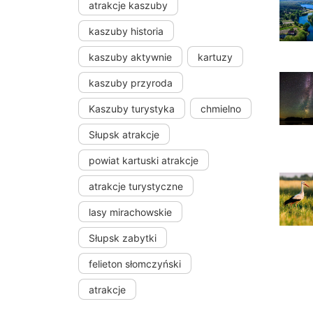
atrakcje kaszuby
kaszuby historia
kaszuby aktywnie
kartuzy
kaszuby przyroda
Kaszuby turystyka
chmielno
Słupsk atrakcje
powiat kartuski atrakcje
atrakcje turystyczne
lasy mirachowskie
Słupsk zabytki
felieton słomczyński
atrakcje