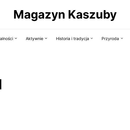
Magazyn Kaszuby
alności
Aktywnie
Historia i tradycja
Przyroda
d