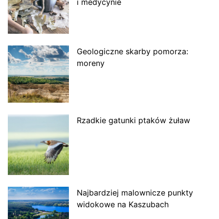
i medycynie
Geologiczne skarby pomorza:
moreny
Rzadkie gatunki ptaków żuław
Najbardziej malownicze punkty
widokowe na Kaszubach