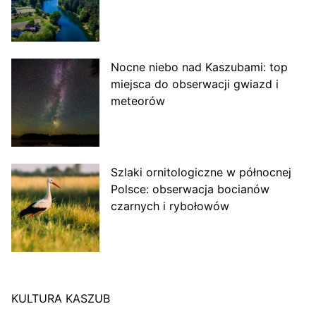
Nocne niebo nad Kaszubami: top
miejsca do obserwacji gwiazd i
meteorów
Szlaki ornitologiczne w północnej
Polsce: obserwacja bocianów
czarnych i rybołowów
KULTURA KASZUB