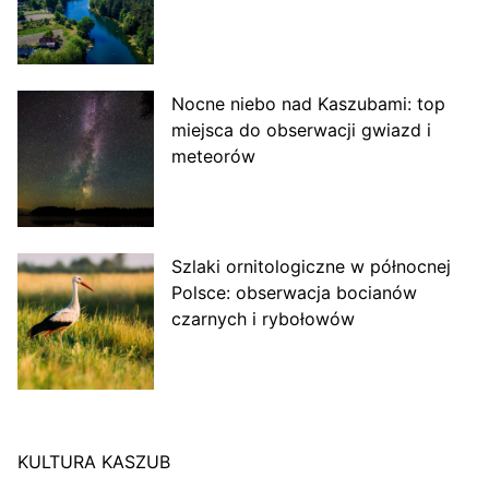
Nocne niebo nad Kaszubami: top
miejsca do obserwacji gwiazd i
meteorów
Szlaki ornitologiczne w północnej
Polsce: obserwacja bocianów
czarnych i rybołowów
KULTURA KASZUB