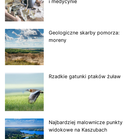
i medycynie
Geologiczne skarby pomorza:
moreny
Rzadkie gatunki ptaków żuław
Najbardziej malownicze punkty
widokowe na Kaszubach