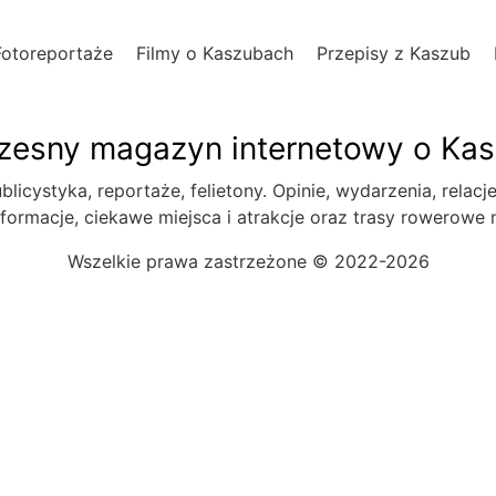
Fotoreportaże
Filmy o Kaszubach
Przepisy z Kaszub
esny magazyn internetowy o Ka
blicystyka, reportaże, felietony. Opinie, wydarzenia, relacj
formacje, ciekawe miejsca i atrakcje oraz trasy rowerowe
Wszelkie prawa zastrzeżone © 2022-2026