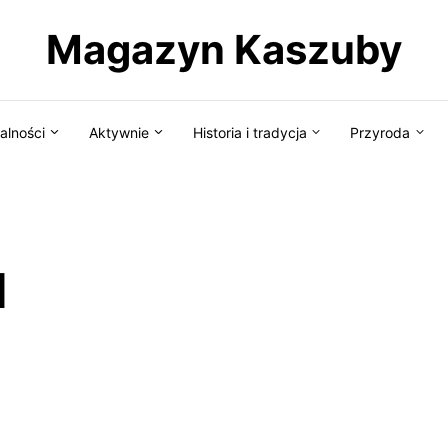
Magazyn Kaszuby
alności
Aktywnie
Historia i tradycja
Przyroda
d