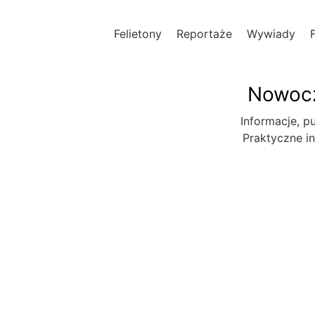
Felietony
Reportaże
Wywiady
Nowocz
Informacje, pu
Praktyczne in