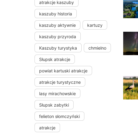
atrakcje kaszuby
kaszuby historia
kaszuby aktywnie
kartuzy
kaszuby przyroda
Kaszuby turystyka
chmielno
Słupsk atrakcje
powiat kartuski atrakcje
atrakcje turystyczne
lasy mirachowskie
Słupsk zabytki
felieton słomczyński
atrakcje