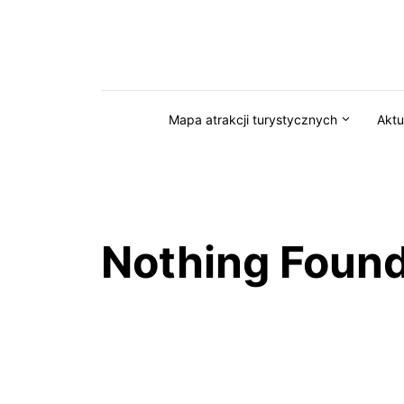
Przejdź do serwisu magazynkaszuby.pl
Mapa atrakcji turystycznych
Aktu
Nothing Foun