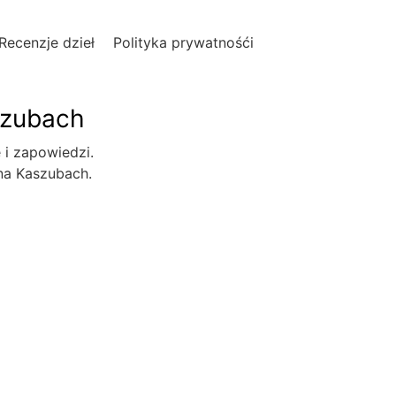
Recenzje dzieł
Polityka prywatnośći
szubach
e i zapowiedzi.
 na Kaszubach.