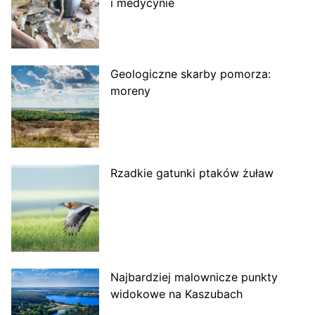
i medycynie
Geologiczne skarby pomorza:
moreny
Rzadkie gatunki ptaków żuław
Najbardziej malownicze punkty
widokowe na Kaszubach