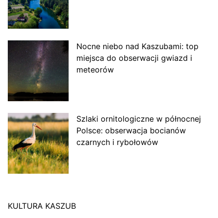
Nocne niebo nad Kaszubami: top
miejsca do obserwacji gwiazd i
meteorów
Szlaki ornitologiczne w północnej
Polsce: obserwacja bocianów
czarnych i rybołowów
KULTURA KASZUB