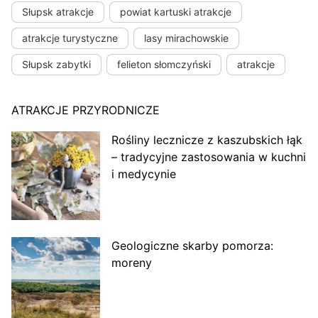
Słupsk atrakcje
powiat kartuski atrakcje
atrakcje turystyczne
lasy mirachowskie
Słupsk zabytki
felieton słomczyński
atrakcje
ATRAKCJE PRZYRODNICZE
Rośliny lecznicze z kaszubskich łąk
– tradycyjne zastosowania w kuchni
i medycynie
Geologiczne skarby pomorza:
moreny