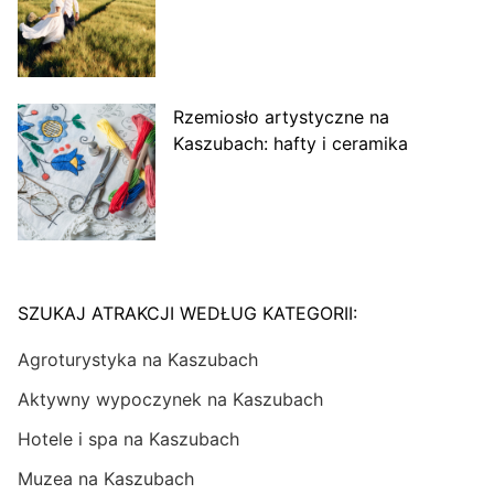
Rzemiosło artystyczne na
Kaszubach: hafty i ceramika
SZUKAJ ATRAKCJI WEDŁUG KATEGORII:
Agroturystyka na Kaszubach
Aktywny wypoczynek na Kaszubach
Hotele i spa na Kaszubach
Muzea na Kaszubach