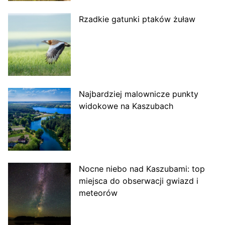
Rzadkie gatunki ptaków żuław
Najbardziej malownicze punkty
widokowe na Kaszubach
Nocne niebo nad Kaszubami: top
miejsca do obserwacji gwiazd i
meteorów