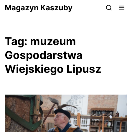
Przejdź do serwisu magazynkaszuby.pl
Magazyn Kaszuby
Tag:
muzeum
Gospodarstwa
Wiejskiego Lipusz