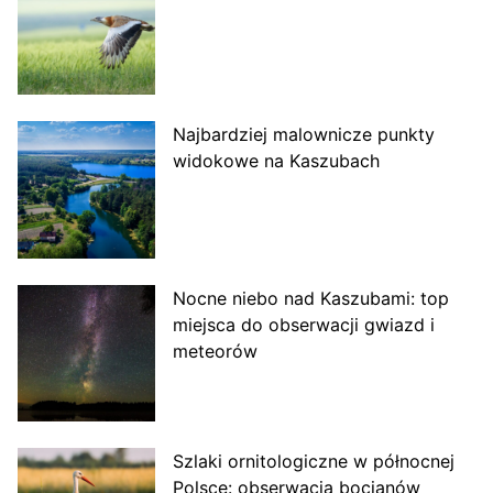
Najbardziej malownicze punkty
widokowe na Kaszubach
Nocne niebo nad Kaszubami: top
miejsca do obserwacji gwiazd i
meteorów
Szlaki ornitologiczne w północnej
Polsce: obserwacja bocianów