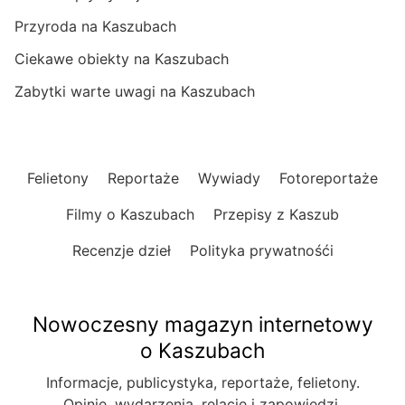
Przyroda na Kaszubach
Ciekawe obiekty na Kaszubach
Zabytki warte uwagi na Kaszubach
Felietony
Reportaże
Wywiady
Fotoreportaże
Filmy o Kaszubach
Przepisy z Kaszub
Recenzje dzieł
Polityka prywatnośći
Nowoczesny magazyn internetowy
o Kaszubach
Informacje, publicystyka, reportaże, felietony.
Opinie, wydarzenia, relacje i zapowiedzi.