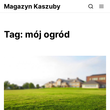
Przejdź do serwisu magazynkaszuby.pl
Magazyn Kaszuby
Tag:
mój ogród