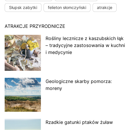
Słupsk zabytki
felieton słomczyński
atrakcje
ATRAKCJE PRZYRODNICZE
Rośliny lecznicze z kaszubskich łąk
– tradycyjne zastosowania w kuchni
i medycynie
Geologiczne skarby pomorza:
moreny
Rzadkie gatunki ptaków żuław