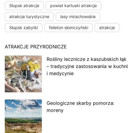
Słupsk atrakcje
powiat kartuski atrakcje
atrakcje turystyczne
lasy mirachowskie
Słupsk zabytki
felieton słomczyński
atrakcje
ATRAKCJE PRZYRODNICZE
Rośliny lecznicze z kaszubskich łąk
– tradycyjne zastosowania w kuchni
i medycynie
Geologiczne skarby pomorza:
moreny