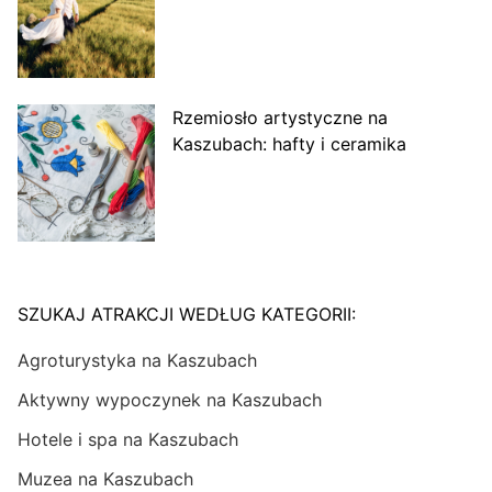
Rzemiosło artystyczne na
Kaszubach: hafty i ceramika
SZUKAJ ATRAKCJI WEDŁUG KATEGORII:
Agroturystyka na Kaszubach
Aktywny wypoczynek na Kaszubach
Hotele i spa na Kaszubach
Muzea na Kaszubach