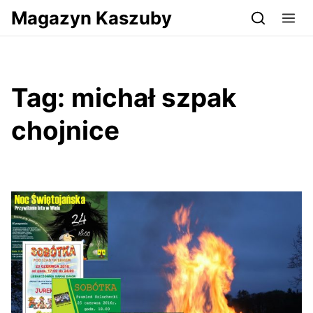
Przejdź do serwisu magazynkaszuby.pl
Magazyn Kaszuby
Tag:
michał szpak
chojnice