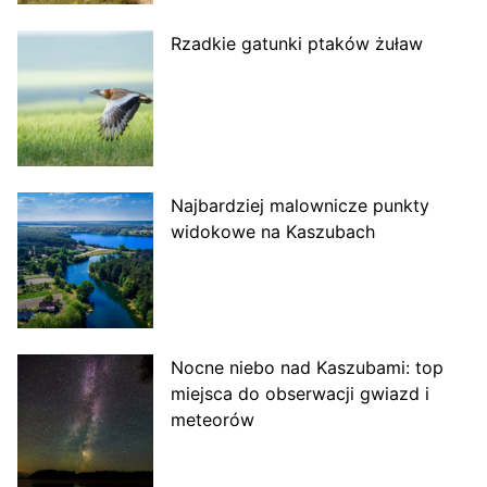
Rzadkie gatunki ptaków żuław
Najbardziej malownicze punkty
widokowe na Kaszubach
Nocne niebo nad Kaszubami: top
miejsca do obserwacji gwiazd i
meteorów