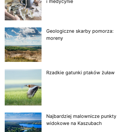
i medycynie
Geologiczne skarby pomorza:
moreny
Rzadkie gatunki ptaków żuław
Najbardziej malownicze punkty
widokowe na Kaszubach