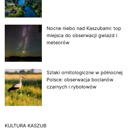
Nocne niebo nad Kaszubami: top
miejsca do obserwacji gwiazd i
meteorów
Szlaki ornitologiczne w północnej
Polsce: obserwacja bocianów
czarnych i rybołowów
KULTURA KASZUB