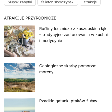
Słupsk zabytki
felieton słomczyński
atrakcje
ATRAKCJE PRZYRODNICZE
Rośliny lecznicze z kaszubskich łąk
– tradycyjne zastosowania w kuchni
i medycynie
Geologiczne skarby pomorza:
moreny
Rzadkie gatunki ptaków żuław