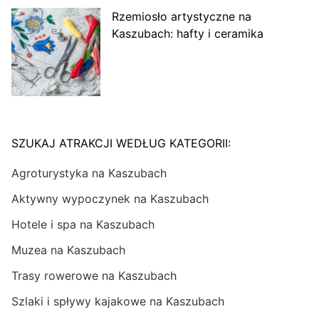
Rzemiosło artystyczne na
Kaszubach: hafty i ceramika
SZUKAJ ATRAKCJI WEDŁUG KATEGORII:
Agroturystyka na Kaszubach
Aktywny wypoczynek na Kaszubach
Hotele i spa na Kaszubach
Muzea na Kaszubach
Trasy rowerowe na Kaszubach
Szlaki i spływy kajakowe na Kaszubach