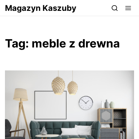
Przejdź do serwisu magazynkaszuby.pl
Magazyn Kaszuby
Tag:
meble z drewna