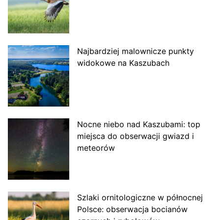
Najbardziej malownicze punkty
widokowe na Kaszubach
Nocne niebo nad Kaszubami: top
miejsca do obserwacji gwiazd i
meteorów
Szlaki ornitologiczne w północnej
Polsce: obserwacja bocianów