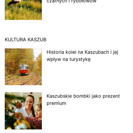
czarnych i rybołowów
KULTURA KASZUB
Historia kolei na Kaszubach i jej
wpływ na turystykę
Kaszubskie bombki jako prezent
premium