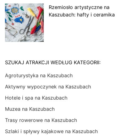
Rzemiosło artystyczne na
Kaszubach: hafty i ceramika
SZUKAJ ATRAKCJI WEDŁUG KATEGORII:
Agroturystyka na Kaszubach
Aktywny wypoczynek na Kaszubach
Hotele i spa na Kaszubach
Muzea na Kaszubach
Trasy rowerowe na Kaszubach
Szlaki i spływy kajakowe na Kaszubach