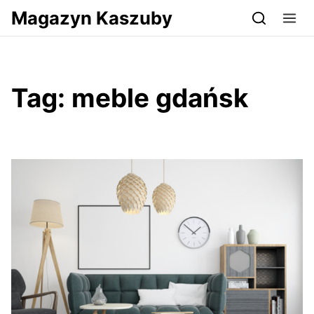
Przejdź do serwisu magazynkaszuby.pl
Magazyn Kaszuby
Tag:
meble gdańsk