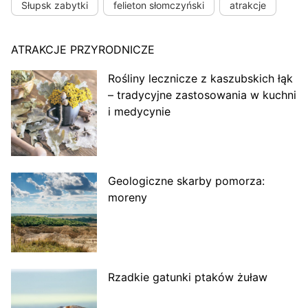
Słupsk zabytki
felieton słomczyński
atrakcje
ATRAKCJE PRZYRODNICZE
Rośliny lecznicze z kaszubskich łąk
– tradycyjne zastosowania w kuchni
i medycynie
Geologiczne skarby pomorza:
moreny
Rzadkie gatunki ptaków żuław