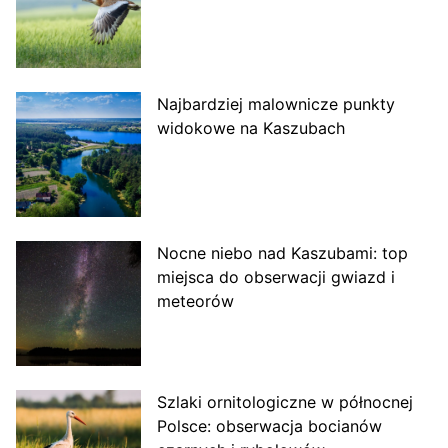
Najbardziej malownicze punkty
widokowe na Kaszubach
Nocne niebo nad Kaszubami: top
miejsca do obserwacji gwiazd i
meteorów
Szlaki ornitologiczne w północnej
Polsce: obserwacja bocianów