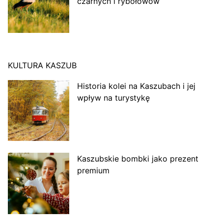
czarnych i rybołowów
KULTURA KASZUB
Historia kolei na Kaszubach i jej
wpływ na turystykę
Kaszubskie bombki jako prezent
premium