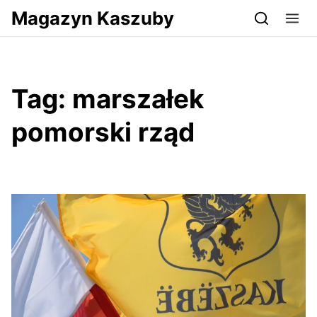
Przejdź do serwisu magazynkaszuby.pl
Magazyn Kaszuby
Tag:
marszałek
pomorski rząd