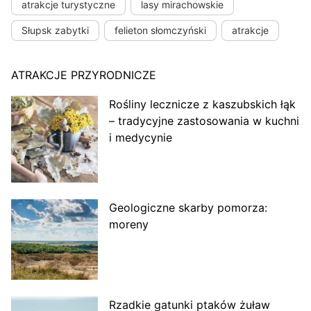
atrakcje turystyczne
lasy mirachowskie
Słupsk zabytki
felieton słomczyński
atrakcje
ATRAKCJE PRZYRODNICZE
Rośliny lecznicze z kaszubskich łąk
– tradycyjne zastosowania w kuchni
i medycynie
Geologiczne skarby pomorza:
moreny
Rzadkie gatunki ptaków żuław