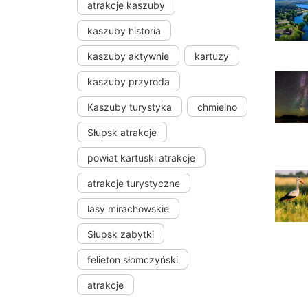
atrakcje kaszuby
kaszuby historia
kaszuby aktywnie
kartuzy
kaszuby przyroda
Kaszuby turystyka
chmielno
Słupsk atrakcje
powiat kartuski atrakcje
atrakcje turystyczne
lasy mirachowskie
Słupsk zabytki
felieton słomczyński
atrakcje