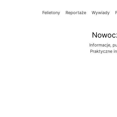
Felietony
Reportaże
Wywiady
Nowocz
Informacje, pu
Praktyczne in