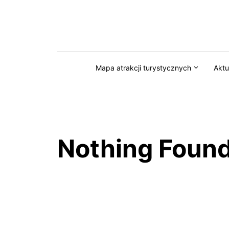
Przejdź do serwisu magazynkaszuby.pl
Mapa atrakcji turystycznych
Aktu
Nothing Foun