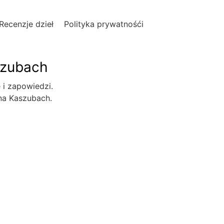
Recenzje dzieł
Polityka prywatnośći
szubach
e i zapowiedzi.
 na Kaszubach.