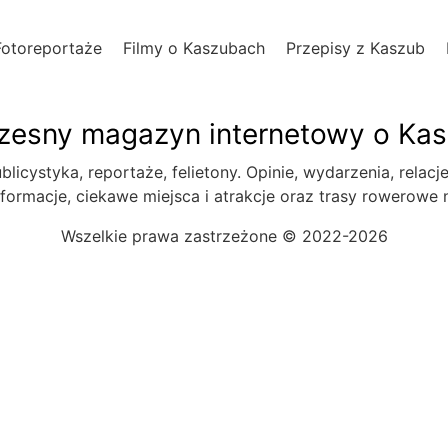
Fotoreportaże
Filmy o Kaszubach
Przepisy z Kaszub
esny magazyn internetowy o Ka
blicystyka, reportaże, felietony. Opinie, wydarzenia, relacj
formacje, ciekawe miejsca i atrakcje oraz trasy rowerowe
Wszelkie prawa zastrzeżone © 2022-2026