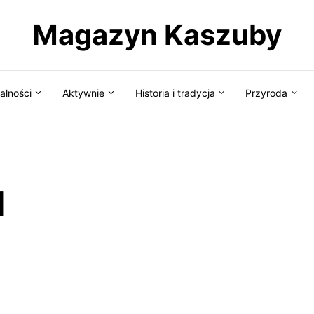
Magazyn Kaszuby
alności
Aktywnie
Historia i tradycja
Przyroda
d