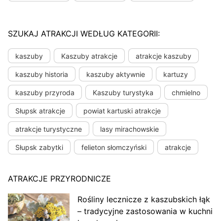
SZUKAJ ATRAKCJI WEDŁUG KATEGORII:
kaszuby
Kaszuby atrakcje
atrakcje kaszuby
kaszuby historia
kaszuby aktywnie
kartuzy
kaszuby przyroda
Kaszuby turystyka
chmielno
Słupsk atrakcje
powiat kartuski atrakcje
atrakcje turystyczne
lasy mirachowskie
Słupsk zabytki
felieton słomczyński
atrakcje
ATRAKCJE PRZYRODNICZE
Rośliny lecznicze z kaszubskich łąk
– tradycyjne zastosowania w kuchni