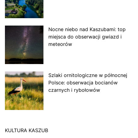
Nocne niebo nad Kaszubami: top
miejsca do obserwacji gwiazd i
meteorów
Szlaki ornitologiczne w północnej
Polsce: obserwacja bocianów
czarnych i rybołowów
KULTURA KASZUB