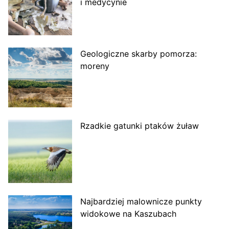
i medycynie
Geologiczne skarby pomorza:
moreny
Rzadkie gatunki ptaków żuław
Najbardziej malownicze punkty
widokowe na Kaszubach