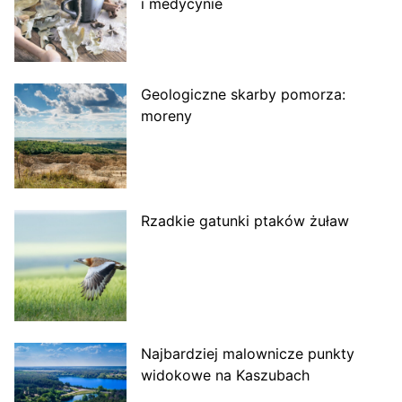
i medycynie
Geologiczne skarby pomorza:
moreny
Rzadkie gatunki ptaków żuław
Najbardziej malownicze punkty
widokowe na Kaszubach