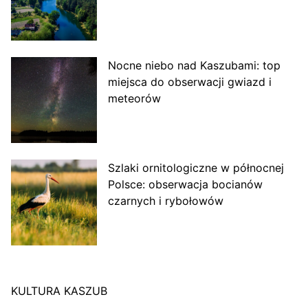
Nocne niebo nad Kaszubami: top
miejsca do obserwacji gwiazd i
meteorów
Szlaki ornitologiczne w północnej
Polsce: obserwacja bocianów
czarnych i rybołowów
KULTURA KASZUB