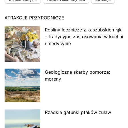
ATRAKCJE PRZYRODNICZE
Rośliny lecznicze z kaszubskich łąk
– tradycyjne zastosowania w kuchni
i medycynie
Geologiczne skarby pomorza:
moreny
Rzadkie gatunki ptaków żuław