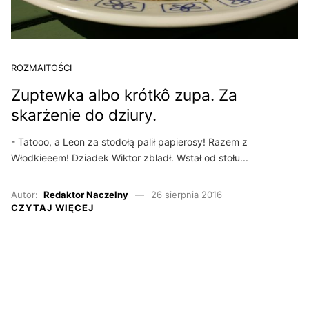
ROZMAITOŚCI
Zuptewka albo krótkô zupa. Za
skarżenie do dziury.
- Tatooo, a Leon za stodołą palił papierosy! Razem z
Włodkieeem! Dziadek Wiktor zbladł. Wstał od stołu...
Autor:
Redaktor Naczelny
26 sierpnia 2016
CZYTAJ WIĘCEJ