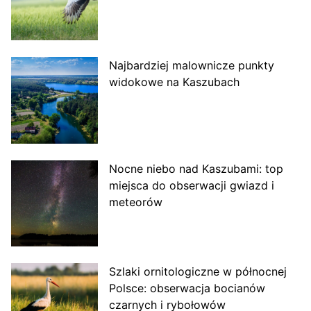
Najbardziej malownicze punkty
widokowe na Kaszubach
Nocne niebo nad Kaszubami: top
miejsca do obserwacji gwiazd i
meteorów
Szlaki ornitologiczne w północnej
Polsce: obserwacja bocianów
czarnych i rybołowów