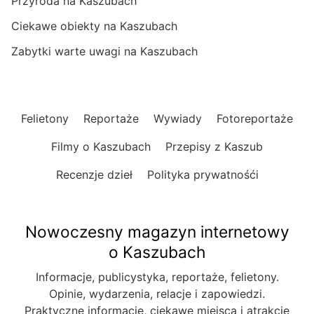
Przyroda na Kaszubach
Ciekawe obiekty na Kaszubach
Zabytki warte uwagi na Kaszubach
Felietony
Reportaże
Wywiady
Fotoreportaże
Filmy o Kaszubach
Przepisy z Kaszub
Recenzje dzieł
Polityka prywatnośći
Nowoczesny magazyn internetowy
o Kaszubach
Informacje, publicystyka, reportaże, felietony.
Opinie, wydarzenia, relacje i zapowiedzi.
Praktyczne informacje, ciekawe miejsca i atrakcje