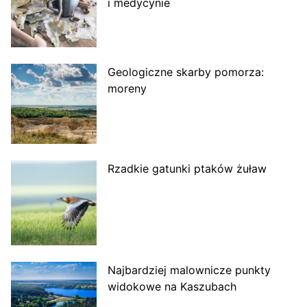
i medycynie
Geologiczne skarby pomorza:
moreny
Rzadkie gatunki ptaków żuław
Najbardziej malownicze punkty
widokowe na Kaszubach