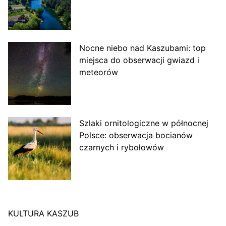
Nocne niebo nad Kaszubami: top
miejsca do obserwacji gwiazd i
meteorów
Szlaki ornitologiczne w północnej
Polsce: obserwacja bocianów
czarnych i rybołowów
KULTURA KASZUB