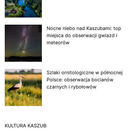
Nocne niebo nad Kaszubami: top
miejsca do obserwacji gwiazd i
meteorów
Szlaki ornitologiczne w północnej
Polsce: obserwacja bocianów
czarnych i rybołowów
KULTURA KASZUB