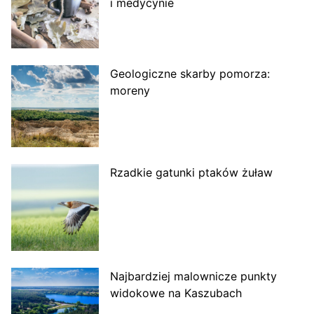
i medycynie
Geologiczne skarby pomorza:
moreny
Rzadkie gatunki ptaków żuław
Najbardziej malownicze punkty
widokowe na Kaszubach