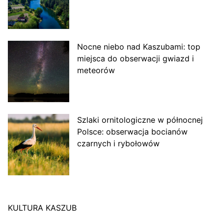
Nocne niebo nad Kaszubami: top
miejsca do obserwacji gwiazd i
meteorów
Szlaki ornitologiczne w północnej
Polsce: obserwacja bocianów
czarnych i rybołowów
KULTURA KASZUB