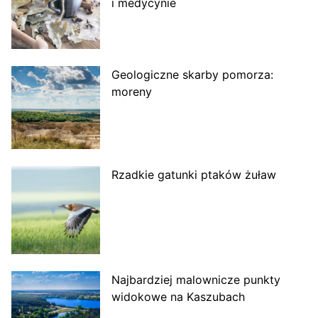
i medycynie
Geologiczne skarby pomorza:
moreny
Rzadkie gatunki ptaków żuław
Najbardziej malownicze punkty
widokowe na Kaszubach