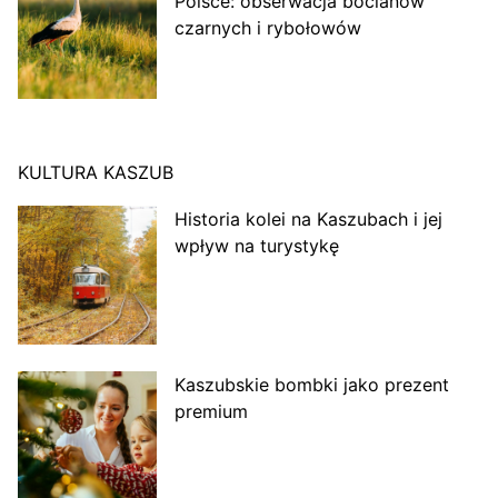
Polsce: obserwacja bocianów
czarnych i rybołowów
KULTURA KASZUB
Historia kolei na Kaszubach i jej
wpływ na turystykę
Kaszubskie bombki jako prezent
premium