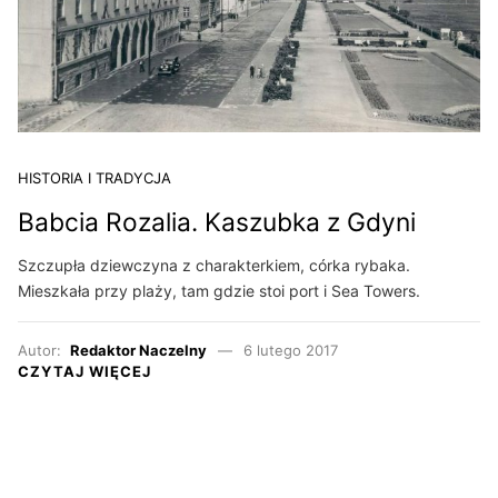
HISTORIA I TRADYCJA
Babcia Rozalia. Kaszubka z Gdyni
Szczupła dziewczyna z charakterkiem, córka rybaka.
Mieszkała przy plaży, tam gdzie stoi port i Sea Towers.
Autor:
Redaktor Naczelny
6 lutego 2017
CZYTAJ WIĘCEJ