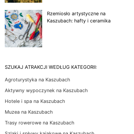
Rzemiosło artystyczne na
Kaszubach: hafty i ceramika
SZUKAJ ATRAKCJI WEDŁUG KATEGORII:
Agroturystyka na Kaszubach
Aktywny wypoczynek na Kaszubach
Hotele i spa na Kaszubach
Muzea na Kaszubach
Trasy rowerowe na Kaszubach
Szlaki i spływy kajakowe na Kaszubach