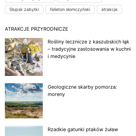
Słupsk zabytki
felieton słomczyński
atrakcje
ATRAKCJE PRZYRODNICZE
Rośliny lecznicze z kaszubskich łąk
– tradycyjne zastosowania w kuchni
i medycynie
Geologiczne skarby pomorza:
moreny
Rzadkie gatunki ptaków żuław