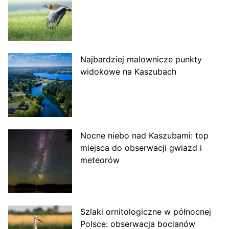
Najbardziej malownicze punkty
widokowe na Kaszubach
Nocne niebo nad Kaszubami: top
miejsca do obserwacji gwiazd i
meteorów
Szlaki ornitologiczne w północnej
Polsce: obserwacja bocianów