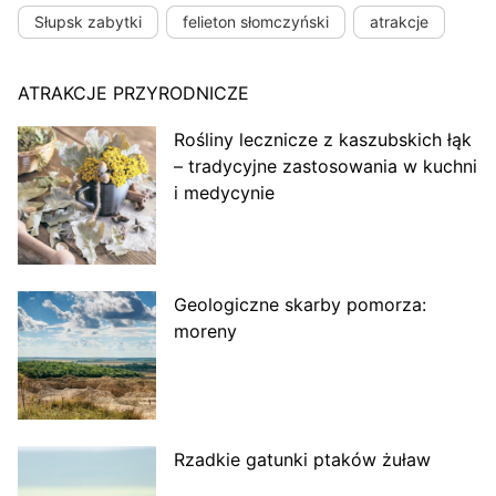
Słupsk zabytki
felieton słomczyński
atrakcje
ATRAKCJE PRZYRODNICZE
Rośliny lecznicze z kaszubskich łąk
– tradycyjne zastosowania w kuchni
i medycynie
Geologiczne skarby pomorza:
moreny
Rzadkie gatunki ptaków żuław