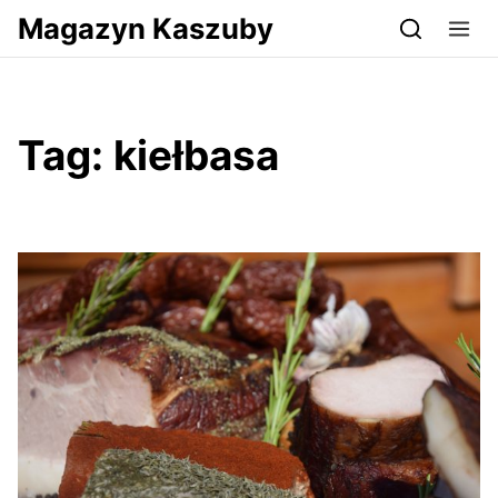
Przejdź do serwisu magazynkaszuby.pl
Magazyn Kaszuby
Tag:
kiełbasa