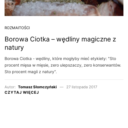
ROZMAITOŚCI
Borowa Ciotka – wędliny magiczne z
natury
Borowa Ciotka - wędliny, które mogłyby mieć etykiety: "Sto
procent mięsa w mięsie, zero ulepszaczy, zero konserwantów.
Sto procent magii z natury".
Autor:
Tomasz Słomczyński
27 listopada 2017
CZYTAJ WIĘCEJ