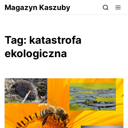
Przejdź do serwisu magazynkaszuby.pl
Magazyn Kaszuby
Tag:
katastrofa
ekologiczna