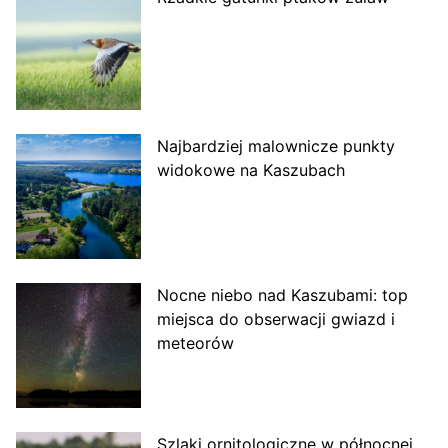
Najbardziej malownicze punkty
widokowe na Kaszubach
Nocne niebo nad Kaszubami: top
miejsca do obserwacji gwiazd i
meteorów
Szlaki ornitologiczne w północnej