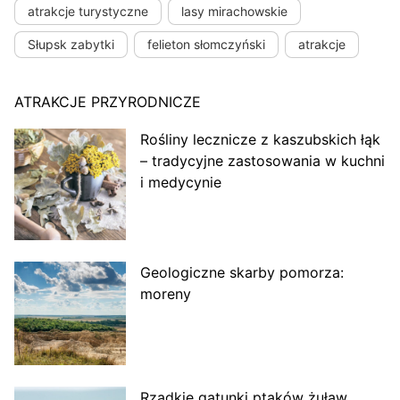
atrakcje turystyczne
lasy mirachowskie
Słupsk zabytki
felieton słomczyński
atrakcje
ATRAKCJE PRZYRODNICZE
Rośliny lecznicze z kaszubskich łąk
– tradycyjne zastosowania w kuchni
i medycynie
Geologiczne skarby pomorza:
moreny
Rzadkie gatunki ptaków żuław