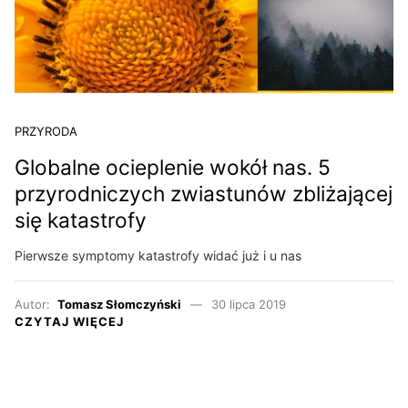
PRZYRODA
Globalne ocieplenie wokół nas. 5
przyrodniczych zwiastunów zbliżającej
się katastrofy
Pierwsze symptomy katastrofy widać już i u nas
Autor:
Tomasz Słomczyński
30 lipca 2019
CZYTAJ WIĘCEJ