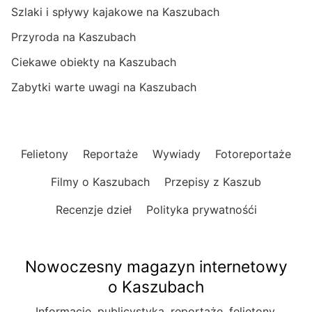
Szlaki i spływy kajakowe na Kaszubach
Przyroda na Kaszubach
Ciekawe obiekty na Kaszubach
Zabytki warte uwagi na Kaszubach
Felietony
Reportaże
Wywiady
Fotoreportaże
Filmy o Kaszubach
Przepisy z Kaszub
Recenzje dzieł
Polityka prywatnośći
Nowoczesny magazyn internetowy
o Kaszubach
Informacje, publicystyka, reportaże, felietony.